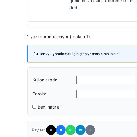
günlerimiz olsun. Yollarımızı birl
dedi.
1 yazı görüntüleniyor (toplam 1)
Bu konuyu yanıtlamak için giriş yapmış olmalısınız.
Kullanıcı adı:
Parola:
Beni hatırla
Paylaş: