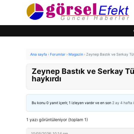
Ana sayfa
›
Forumlar
›
Magazin
›
Zeynep Bastık ve Serkay Tüt
Zeynep Bastık ve Serkay Tü
haykırdı
Bu konu 0 yanıt içerir, 1 izleyen vardır ve en son
2 ay 4 hafta
1 yazı görüntüleniyor (toplam 1)
10/05/2026: 10:14 pm