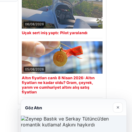
06/08/2026
Uçak sert iniş yaptı: Pilot yaralandı
05/08/2026
Altın fiyatları canlı 8 Nisan 2026: Altın
fiyatları ne kadar oldu? Gram, çeyrek,
yarım ve cumhuriyet altını alış satış
fiyatları
×
Göz Atın
Son Eklenen Firmalar
Hastaş Beton