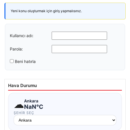
Yeni konu oluşturmak için giriş yapmalısınız.
Kullanıcı adı:
Parola:
Beni hatırla
Hava Durumu
☁
Ankara
NaN°C
ŞEHIR SEÇ