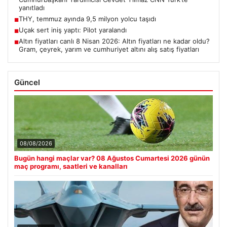
yanıtladı
THY, temmuz ayında 9,5 milyon yolcu taşıdı
■
Uçak sert iniş yaptı: Pilot yaralandı
■
Altın fiyatları canlı 8 Nisan 2026: Altın fiyatları ne kadar oldu?
■
Gram, çeyrek, yarım ve cumhuriyet altını alış satış fiyatları
Güncel
08/08/2026
Bugün hangi maçlar var? 08 Ağustos Cumartesi 2026 günün
maç programı, saatleri ve kanalları