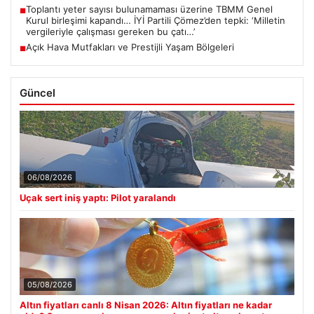
Toplantı yeter sayısı bulunamaması üzerine TBMM Genel
■
Kurul birleşimi kapandı… İYİ Partili Çömez’den tepki: ‘Milletin
vergileriyle çalışması gereken bu çatı…’
Açık Hava Mutfakları ve Prestijli Yaşam Bölgeleri
■
Güncel
06/08/2026
Uçak sert iniş yaptı: Pilot yaralandı
05/08/2026
Altın fiyatları canlı 8 Nisan 2026: Altın fiyatları ne kadar