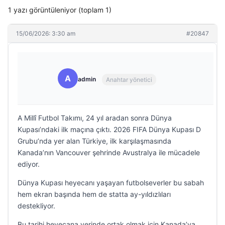
1 yazı görüntüleniyor (toplam 1)
15/06/2026: 3:30 am
#20847
A
admin
Anahtar yönetici
A Millî Futbol Takımı, 24 yıl aradan sonra Dünya
Kupası’ndaki ilk maçına çıktı. 2026 FIFA Dünya Kupası D
Grubu’nda yer alan Türkiye, ilk karşılaşmasında
Kanada’nın Vancouver şehrinde Avustralya ile mücadele
ediyor.
Dünya Kupası heyecanı yaşayan futbolseverler bu sabah
hem ekran başında hem de statta ay-yıldızlıları
destekliyor.
Bu tarihi heyecana yerinde ortak olmak için Kanada’ya