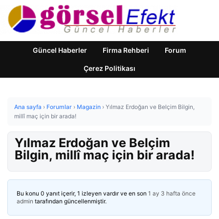
Güncel Haberler
Firma Rehberi
Forum
Çerez Politikası
Ana sayfa
›
Forumlar
›
Magazin
›
Yılmaz Erdoğan ve Belçim Bilgin,
millî maç için bir arada!
Yılmaz Erdoğan ve Belçim
Bilgin, millî maç için bir arada!
Bu konu 0 yanıt içerir, 1 izleyen vardır ve en son
1 ay 3 hafta önce
admin
tarafından güncellenmiştir.