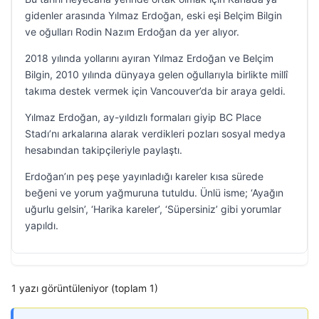
gidenler arasında Yılmaz Erdoğan, eski eşi Belçim Bilgin
ve oğulları Rodin Nazım Erdoğan da yer alıyor.
2018 yılında yollarını ayıran Yılmaz Erdoğan ve Belçim
Bilgin, 2010 yılında dünyaya gelen oğullarıyla birlikte millî
takıma destek vermek için Vancouver’da bir araya geldi.
Yılmaz Erdoğan, ay-yıldızlı formaları giyip BC Place
Stadı’nı arkalarına alarak verdikleri pozları sosyal medya
hesabından takipçileriyle paylaştı.
Erdoğan’ın peş peşe yayınladığı kareler kısa sürede
beğeni ve yorum yağmuruna tutuldu. Ünlü isme; ‘Ayağın
uğurlu gelsin’, ‘Harika kareler’, ‘Süpersiniz’ gibi yorumlar
yapıldı.
1 yazı görüntüleniyor (toplam 1)