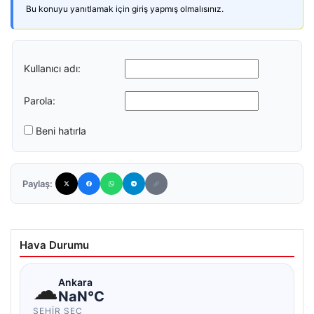
Bu konuyu yanıtlamak için giriş yapmış olmalısınız.
Kullanıcı adı:
Parola:
Beni hatırla
Paylaş:
Hava Durumu
☁
Ankara
NaN°C
ŞEHIR SEÇ