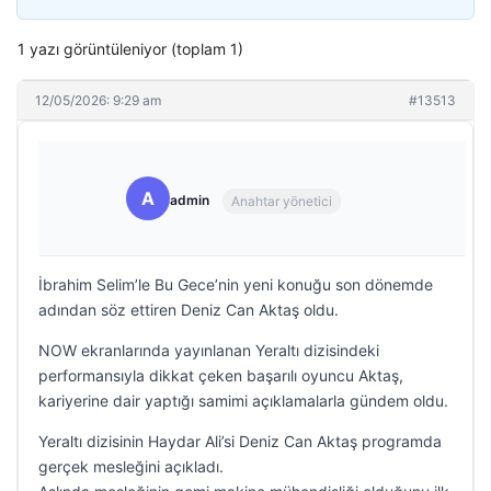
1 yazı görüntüleniyor (toplam 1)
12/05/2026: 9:29 am
#13513
A
admin
Anahtar yönetici
İbrahim Selim’le Bu Gece’nin yeni konuğu son dönemde
adından söz ettiren Deniz Can Aktaş oldu.
NOW ekranlarında yayınlanan Yeraltı dizisindeki
performansıyla dikkat çeken başarılı oyuncu Aktaş,
kariyerine dair yaptığı samimi açıklamalarla gündem oldu.
Yeraltı dizisinin Haydar Ali’si Deniz Can Aktaş programda
gerçek mesleğini açıkladı.