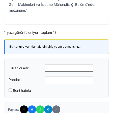
Gemi Makineleri ve İşletme Mühendisliği Bölümü’nden
mezunum.”
1 yazı görüntüleniyor (toplam 1)
Bu konuyu yanıtlamak için giriş yapmış olmalısınız.
Kullanıcı adı:
Parola:
Beni hatırla
Paylaş: