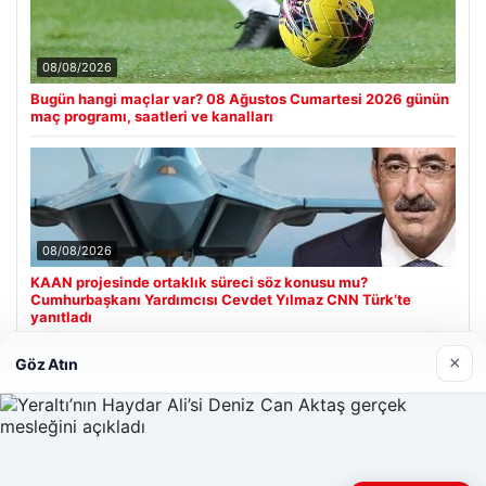
08/08/2026
Bugün hangi maçlar var? 08 Ağustos Cumartesi 2026 günün
maç programı, saatleri ve kanalları
08/08/2026
KAAN projesinde ortaklık süreci söz konusu mu?
Cumhurbaşkanı Yardımcısı Cevdet Yılmaz CNN Türk’te
yanıtladı
×
Göz Atın
Son Eklenen Firmalar