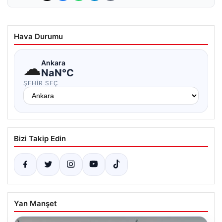
Hava Durumu
☁
Ankara
NaN°C
ŞEHIR SEÇ
Bizi Takip Edin
Yan Manşet