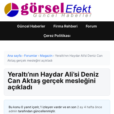
Güncel Haberler
Firma Rehberi
Forum
Çerez Politikası
Ana sayfa
›
Forumlar
›
Magazin
›
Yeraltı’nın Haydar Ali’si Deniz Can
Aktaş gerçek mesleğini açıkladı
Yeraltı’nın Haydar Ali’si Deniz
Can Aktaş gerçek mesleğini
açıkladı
Bu konu 0 yanıt içerir, 1 izleyen vardır ve en son
2 ay 4 hafta önce
admin
tarafından güncellenmiştir.