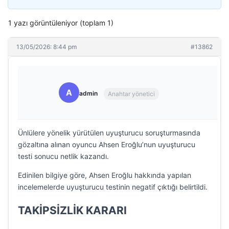
1 yazı görüntüleniyor (toplam 1)
13/05/2026: 8:44 pm
#13862
A
admin
Anahtar yönetici
Ünlülere yönelik yürütülen uyuşturucu soruşturmasında
gözaltına alınan oyuncu Ahsen Eroğlu’nun uyuşturucu
testi sonucu netlik kazandı.
Edinilen bilgiye göre, Ahsen Eroğlu hakkında yapılan
incelemelerde uyuşturucu testinin negatif çıktığı belirtildi.
TAKİPSİZLİK KARARI