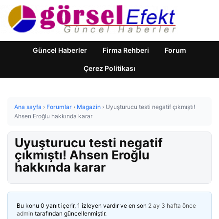
Güncel Haberler
Firma Rehberi
Forum
Çerez Politikası
Ana sayfa
›
Forumlar
›
Magazin
›
Uyuşturucu testi negatif çıkmıştı!
Ahsen Eroğlu hakkında karar
Uyuşturucu testi negatif
çıkmıştı! Ahsen Eroğlu
hakkında karar
Bu konu 0 yanıt içerir, 1 izleyen vardır ve en son
2 ay 3 hafta önce
admin
tarafından güncellenmiştir.