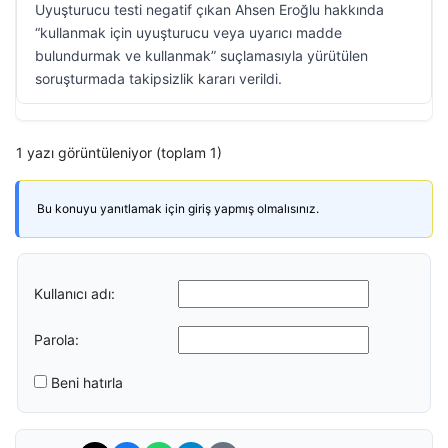
Uyuşturucu testi negatif çıkan Ahsen Eroğlu hakkında
“kullanmak için uyuşturucu veya uyarıcı madde
bulundurmak ve kullanmak” suçlamasıyla yürütülen
soruşturmada takipsizlik kararı verildi.
1 yazı görüntüleniyor (toplam 1)
Bu konuyu yanıtlamak için giriş yapmış olmalısınız.
Kullanıcı adı:
Parola:
Beni hatırla