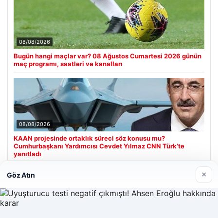
08/08/2026
Bugün hangi maçlar var? 08 Ağustos Cumartesi 2026 günün
maç programı, saatleri ve kanalları
08/08/2026
KAAN projesinde ortaklık süreci söz konusu mu?
Cumhurbaşkanı Yardımcısı Cevdet Yılmaz CNN Türk’te
yanıtladı
×
Göz Atın
Son Eklenen Firmalar
Hastaş Beton