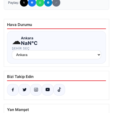
Paylaş:
Hava Durumu
☁
Ankara
NaN°C
ŞEHIR SEÇ
Bizi Takip Edin
Yan Manşet