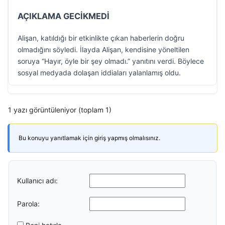
AÇIKLAMA GECİKMEDİ
Alişan, katıldığı bir etkinlikte çıkan haberlerin doğru
olmadığını söyledi. İlayda Alişan, kendisine yöneltilen
soruya “Hayır, öyle bir şey olmadı.” yanıtını verdi. Böylece
sosyal medyada dolaşan iddiaları yalanlamış oldu.
1 yazı görüntüleniyor (toplam 1)
Bu konuyu yanıtlamak için giriş yapmış olmalısınız.
Kullanıcı adı:
Parola: