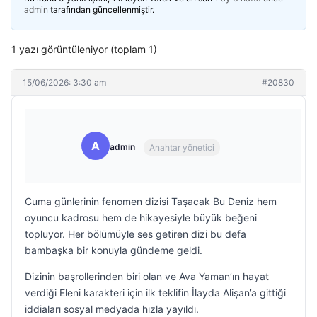
admin
tarafından güncellenmiştir.
1 yazı görüntüleniyor (toplam 1)
15/06/2026: 3:30 am
#20830
A
admin
Anahtar yönetici
Cuma günlerinin fenomen dizisi Taşacak Bu Deniz hem
oyuncu kadrosu hem de hikayesiyle büyük beğeni
topluyor. Her bölümüyle ses getiren dizi bu defa
bambaşka bir konuyla gündeme geldi.
Dizinin başrollerinden biri olan ve Ava Yaman’ın hayat
verdiği Eleni karakteri için ilk teklifin İlayda Alişan’a gittiği
iddiaları sosyal medyada hızla yayıldı.