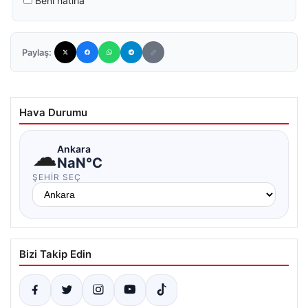
Beni hatırla
Paylaş:
Hava Durumu
☁
Ankara
NaN°C
ŞEHIR SEÇ
Bizi Takip Edin