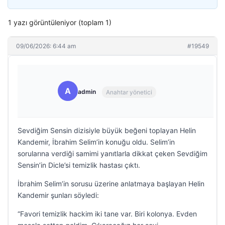
1 yazı görüntüleniyor (toplam 1)
09/06/2026: 6:44 am
#19549
A
admin
Anahtar yönetici
Sevdiğim Sensin dizisiyle büyük beğeni toplayan Helin
Kandemir, İbrahim Selim’in konuğu oldu. Selim’in
sorularına verdiği samimi yanıtlarla dikkat çeken Sevdiğim
Sensin’in Dicle’si temizlik hastası çıktı.
İbrahim Selim’in sorusu üzerine anlatmaya başlayan Helin
Kandemir şunları söyledi:
“Favori temizlik hackim iki tane var. Biri kolonya. Evden