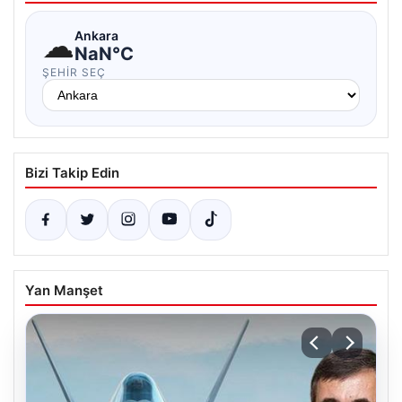
☁
Ankara
NaN°C
ŞEHIR SEÇ
Bizi Takip Edin
Yan Manşet