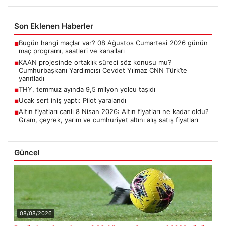
Son Eklenen Haberler
Bugün hangi maçlar var? 08 Ağustos Cumartesi 2026 günün
■
maç programı, saatleri ve kanalları
KAAN projesinde ortaklık süreci söz konusu mu?
■
Cumhurbaşkanı Yardımcısı Cevdet Yılmaz CNN Türk’te
yanıtladı
THY, temmuz ayında 9,5 milyon yolcu taşıdı
■
Uçak sert iniş yaptı: Pilot yaralandı
■
Altın fiyatları canlı 8 Nisan 2026: Altın fiyatları ne kadar oldu?
■
Gram, çeyrek, yarım ve cumhuriyet altını alış satış fiyatları
Güncel
08/08/2026