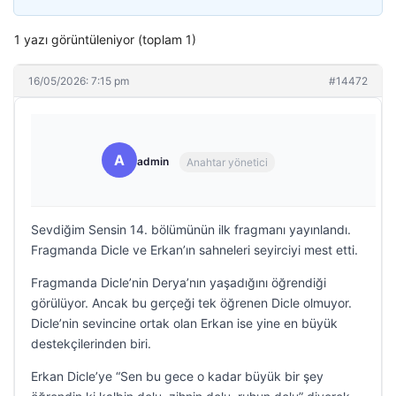
1 yazı görüntüleniyor (toplam 1)
16/05/2026: 7:15 pm
#14472
A
admin
Anahtar yönetici
Sevdiğim Sensin 14. bölümünün ilk fragmanı yayınlandı.
Fragmanda Dicle ve Erkan’ın sahneleri seyirciyi mest etti.
Fragmanda Dicle’nin Derya’nın yaşadığını öğrendiği
görülüyor. Ancak bu gerçeği tek öğrenen Dicle olmuyor.
Dicle’nin sevincine ortak olan Erkan ise yine en büyük
destekçilerinden biri.
Erkan Dicle’ye “Sen bu gece o kadar büyük bir şey