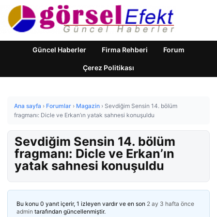
Güncel Haberler
Firma Rehberi
Forum
Çerez Politikası
Ana sayfa
›
Forumlar
›
Magazin
›
Sevdiğim Sensin 14. bölüm
fragmanı: Dicle ve Erkan’ın yatak sahnesi konuşuldu
Sevdiğim Sensin 14. bölüm
fragmanı: Dicle ve Erkan’ın
yatak sahnesi konuşuldu
Bu konu 0 yanıt içerir, 1 izleyen vardır ve en son
2 ay 3 hafta önce
admin
tarafından güncellenmiştir.