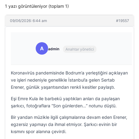
1 yazı görüntüleniyor (toplam 1)
09/06/2026: 6:44 am
#19557
A
admin
Anahtar yönetici
Koronavirüs pandemisinde Bodrum’a yerleştiğini açıklayan
ve işleri nedeniyle genellikle İstanbul’a gelen Sertab
Erener, günlük yaşantısından renkli kesitler paylaştı.
Eşi Emre Kula ile barbekü yaptıkları anları da paylaşan
şarkıcı, fotoğraflara “Son günlerden…” notunu düştü.
Bir yandan müzikle ilgili çalışmalarına devam eden Erener,
egzersiz yapmayı da ihmal etmiyor. Şarkıcı evinin bir
kısmını spor alanına çevirdi.