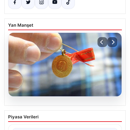
Yan Manşet
05.08.2026
Altın fiyatları canlı 8 Nisan 2026: Altın
Piyasa Verileri
fiyatları ne kadar oldu? Gram, çeyrek,
yarım ve cumhuriyet altını alış satış