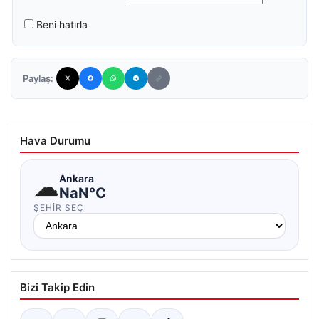
Beni hatırla
Paylaş:
Hava Durumu
☁
Ankara
NaN°C
ŞEHIR SEÇ
Bizi Takip Edin