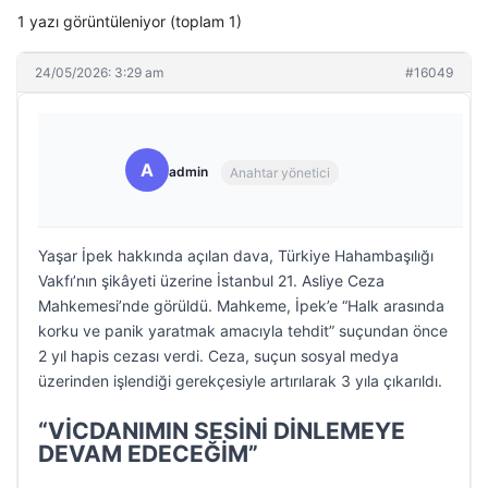
1 yazı görüntüleniyor (toplam 1)
24/05/2026: 3:29 am
#16049
A
admin
Anahtar yönetici
Yaşar İpek hakkında açılan dava, Türkiye Hahambaşılığı
Vakfı’nın şikâyeti üzerine İstanbul 21. Asliye Ceza
Mahkemesi’nde görüldü. Mahkeme, İpek’e “Halk arasında
korku ve panik yaratmak amacıyla tehdit” suçundan önce
2 yıl hapis cezası verdi. Ceza, suçun sosyal medya
üzerinden işlendiği gerekçesiyle artırılarak 3 yıla çıkarıldı.
“VİCDANIMIN SESİNİ DİNLEMEYE
DEVAM EDECEĞİM”