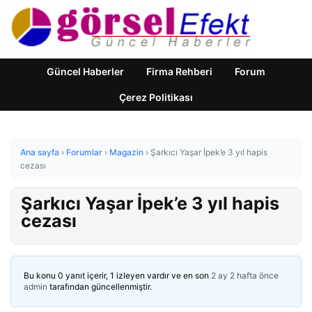
Güncel Haberler
Firma Rehberi
Forum
Çerez Politikası
Ana sayfa
›
Forumlar
›
Magazin
›
Şarkıcı Yaşar İpek’e 3 yıl hapis
cezası
Şarkıcı Yaşar İpek’e 3 yıl hapis
cezası
Bu konu 0 yanıt içerir, 1 izleyen vardır ve en son
2 ay 2 hafta önce
admin
tarafından güncellenmiştir.