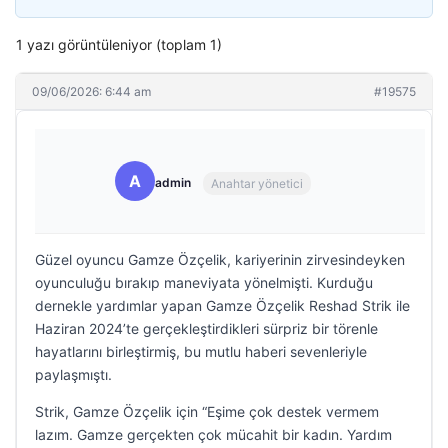
1 yazı görüntüleniyor (toplam 1)
09/06/2026: 6:44 am
#19575
A
admin
Anahtar yönetici
Güzel oyuncu Gamze Özçelik, kariyerinin zirvesindeyken
oyunculuğu bırakıp maneviyata yönelmişti. Kurduğu
dernekle yardımlar yapan Gamze Özçelik Reshad Strik ile
Haziran 2024’te gerçekleştirdikleri sürpriz bir törenle
hayatlarını birleştirmiş, bu mutlu haberi sevenleriyle
paylaşmıştı.
Strik, Gamze Özçelik için “Eşime çok destek vermem
lazım. Gamze gerçekten çok mücahit bir kadın. Yardım