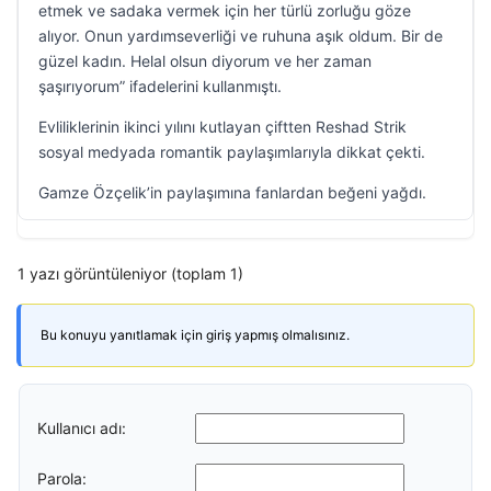
etmek ve sadaka vermek için her türlü zorluğu göze
alıyor. Onun yardımseverliği ve ruhuna aşık oldum. Bir de
güzel kadın. Helal olsun diyorum ve her zaman
şaşırıyorum” ifadelerini kullanmıştı.
Evliliklerinin ikinci yılını kutlayan çiftten Reshad Strik
sosyal medyada romantik paylaşımlarıyla dikkat çekti.
Gamze Özçelik’in paylaşımına fanlardan beğeni yağdı.
1 yazı görüntüleniyor (toplam 1)
Bu konuyu yanıtlamak için giriş yapmış olmalısınız.
Kullanıcı adı:
Parola: