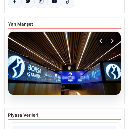
Yan Manşet
05.08.2026
Yatırım araçlarının haftalık performansı
Piyasa Verileri
nasıl oldu?
Borsa İstanbul'da işlem gören hisse senetleri, haftalık