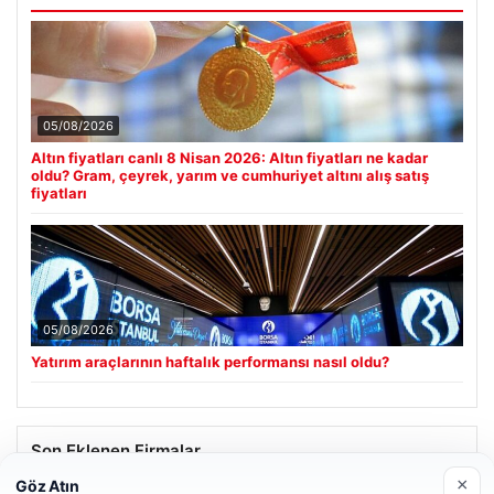
05/08/2026
Altın fiyatları canlı 8 Nisan 2026: Altın fiyatları ne kadar
oldu? Gram, çeyrek, yarım ve cumhuriyet altını alış satış
fiyatları
05/08/2026
Yatırım araçlarının haftalık performansı nasıl oldu?
Son Eklenen Firmalar
×
Göz Atın