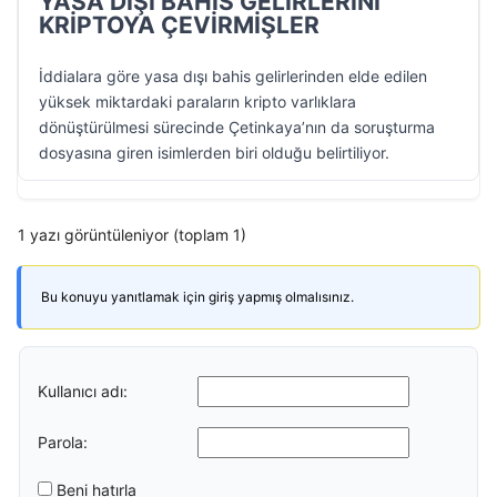
YASA DIŞI BAHİS GELİRLERİNİ
KRİPTOYA ÇEVİRMİŞLER
İddialara göre yasa dışı bahis gelirlerinden elde edilen
yüksek miktardaki paraların kripto varlıklara
dönüştürülmesi sürecinde Çetinkaya’nın da soruşturma
dosyasına giren isimlerden biri olduğu belirtiliyor.
1 yazı görüntüleniyor (toplam 1)
Bu konuyu yanıtlamak için giriş yapmış olmalısınız.
Kullanıcı adı:
Parola:
Beni hatırla