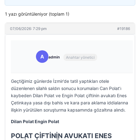
1 yazı görüntüleniyor (toplam 1)
07/06/2026: 7:29 pm
#19186
A
admin
Anahtar yönetici
Geçtiğimiz günlerde İzmir’de tatil yaptıkları otele
düzenlenen silahlı saldırı sonucu korumaları Can Polat’ı
kaybeden Dilan Polat ve Engin Polat çiftinin avukatı Enes
Çetinkaya yasa dışı bahis ve kara para aklama iddialarına
ilişkin yürütülen soruşturma kapsamında gözaltına alındı.
Dilan Polat Engin Polat
POLAT ÇİFTİNİN AVUKATI ENES