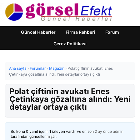
Güncel Haberler
Firma Rehberi
Forum
Çerez Politikası
Ana sayfa
›
Forumlar
›
Magazin
›
Polat çiftinin avukatı Enes
Çetinkaya gözaltına alındı: Yeni detaylar ortaya çıktı
Polat çiftinin avukatı Enes
Çetinkaya gözaltına alındı: Yeni
detaylar ortaya çıktı
Bu konu 0 yanıt içerir, 1 izleyen vardır ve en son
2 ay önce
admin
tarafından güncellenmiştir.