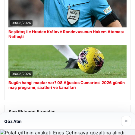
09/08/2026
Beşiktaş ile Hradec Králové Randevusunun Hakem Ataması
Netleşti
08/08/2026
Bugün hangi maçlar var? 08 Ağustos Cumartesi 2026 günün
maç programı, saatleri ve kanalları
Son Eklenen Firmalar
×
Göz Atın