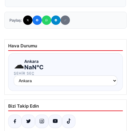
Paylaş:
Hava Durumu
☁
Ankara
NaN°C
ŞEHIR SEÇ
Bizi Takip Edin