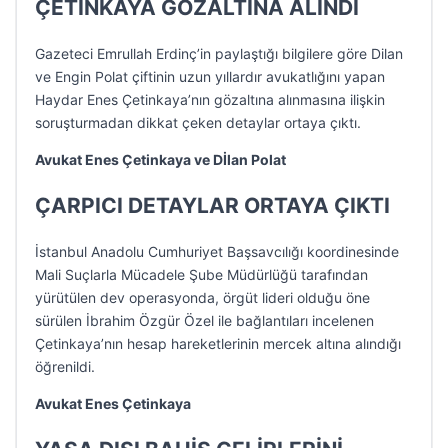
ÇETİNKAYA GÖZALTINA ALINDI
Gazeteci Emrullah Erdinç’in paylaştığı bilgilere göre Dilan
ve Engin Polat çiftinin uzun yıllardır avukatlığını yapan
Haydar Enes Çetinkaya’nın gözaltına alınmasına ilişkin
soruşturmadan dikkat çeken detaylar ortaya çıktı.
Avukat Enes Çetinkaya ve Dİlan Polat
ÇARPICI DETAYLAR ORTAYA ÇIKTI
İstanbul Anadolu Cumhuriyet Başsavcılığı koordinesinde
Mali Suçlarla Mücadele Şube Müdürlüğü tarafından
yürütülen dev operasyonda, örgüt lideri olduğu öne
sürülen İbrahim Özgür Özel ile bağlantıları incelenen
Çetinkaya’nın hesap hareketlerinin mercek altına alındığı
öğrenildi.
Avukat Enes Çetinkaya