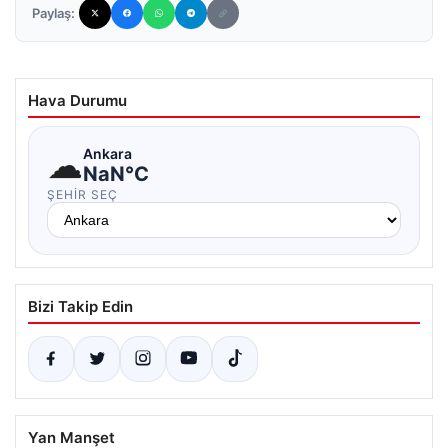
Paylaş:
Hava Durumu
☁
Ankara
NaN°C
ŞEHIR SEÇ
Bizi Takip Edin
Yan Manşet