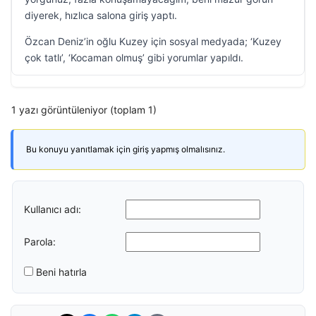
diyerek, hızlıca salona giriş yaptı.
Özcan Deniz’in oğlu Kuzey için sosyal medyada; ‘Kuzey
çok tatlı’, ‘Kocaman olmuş’ gibi yorumlar yapıldı.
1 yazı görüntüleniyor (toplam 1)
Bu konuyu yanıtlamak için giriş yapmış olmalısınız.
Kullanıcı adı:
Parola:
Beni hatırla