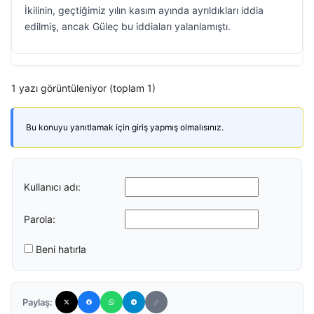
İkilinin, geçtiğimiz yılın kasım ayında ayrıldıkları iddia
edilmiş, ancak Güleç bu iddiaları yalanlamıştı.
1 yazı görüntüleniyor (toplam 1)
Bu konuyu yanıtlamak için giriş yapmış olmalısınız.
Kullanıcı adı:
Parola:
Beni hatırla
Paylaş: