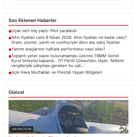
Son Eklenen Haberler
Uçak sert iniş yaptı: Pilot yaralandı
■
Altın fiyatları canlı 8 Nisan 2026: Altın fiyatları ne kadar oldu?
■
Gram, çeyrek, yarım ve cumhuriyet altını alış satış fiyatları
Yatırım araçlarının haftalık performansı nasıl oldu?
■
Toplantı yeter sayısı bulunamaması üzerine TBMM Genel
■
Kurul birleşimi kapandı… İYİ Partili Çömez’den tepki: ‘Milletin
vergileriyle çalışması gereken bu çatı…’
Açık Hava Mutfakları ve Prestijli Yaşam Bölgeleri
■
Güncel
06/08/2026