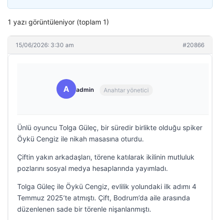
1 yazı görüntüleniyor (toplam 1)
15/06/2026: 3:30 am
#20866
A
admin
Anahtar yönetici
Ünlü oyuncu Tolga Güleç, bir süredir birlikte olduğu spiker
Öykü Cengiz ile nikah masasına oturdu.
Çiftin yakın arkadaşları, törene katılarak ikilinin mutluluk
pozlarını sosyal medya hesaplarında yayımladı.
Tolga Güleç ile Öykü Cengiz, evlilik yolundaki ilk adımı 4
Temmuz 2025’te atmıştı. Çift, Bodrum’da aile arasında
düzenlenen sade bir törenle nişanlanmıştı.