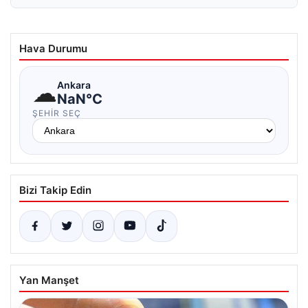
Hava Durumu
☁
Ankara
NaN°C
ŞEHIR SEÇ
Bizi Takip Edin
Yan Manşet