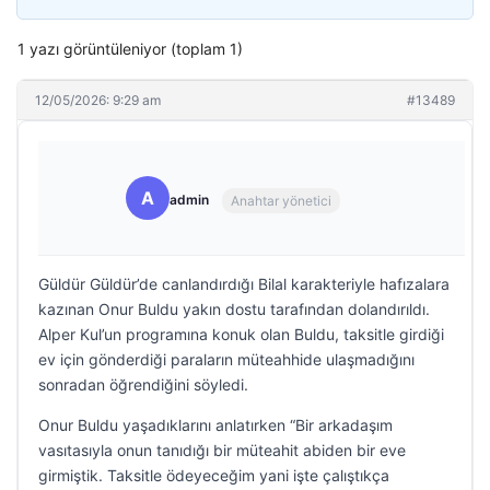
1 yazı görüntüleniyor (toplam 1)
12/05/2026: 9:29 am
#13489
A
admin
Anahtar yönetici
Güldür Güldür’de canlandırdığı Bilal karakteriyle hafızalara
kazınan Onur Buldu yakın dostu tarafından dolandırıldı.
Alper Kul’un programına konuk olan Buldu, taksitle girdiği
ev için gönderdiği paraların müteahhide ulaşmadığını
sonradan öğrendiğini söyledi.
Onur Buldu yaşadıklarını anlatırken “Bir arkadaşım
vasıtasıyla onun tanıdığı bir müteahit abiden bir eve
girmiştik. Taksitle ödeyeceğim yani işte çalıştıkça