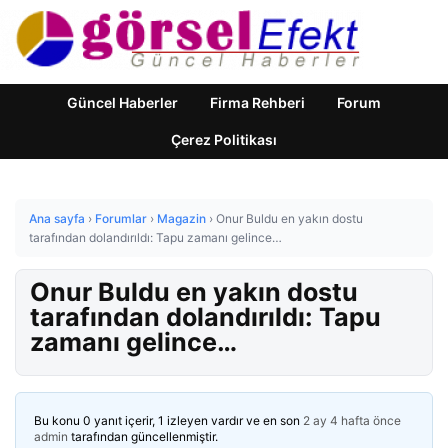
Güncel Haberler
Firma Rehberi
Forum
Çerez Politikası
Ana sayfa
›
Forumlar
›
Magazin
›
Onur Buldu en yakın dostu
tarafından dolandırıldı: Tapu zamanı gelince…
Onur Buldu en yakın dostu
tarafından dolandırıldı: Tapu
zamanı gelince…
Bu konu 0 yanıt içerir, 1 izleyen vardır ve en son
2 ay 4 hafta önce
admin
tarafından güncellenmiştir.