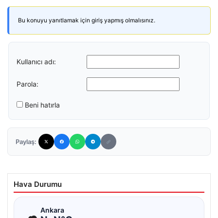
Bu konuyu yanıtlamak için giriş yapmış olmalısınız.
Kullanıcı adı:
Parola:
Beni hatırla
Paylaş:
Hava Durumu
☁
Ankara