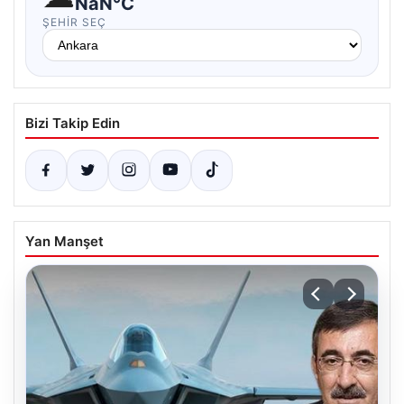
NaN°C
ŞEHIR SEÇ
Bizi Takip Edin
Yan Manşet