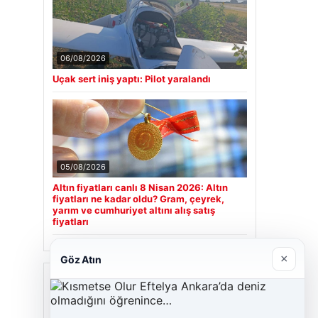
06/08/2026
Uçak sert iniş yaptı: Pilot yaralandı
05/08/2026
Altın fiyatları canlı 8 Nisan 2026: Altın
fiyatları ne kadar oldu? Gram, çeyrek,
yarım ve cumhuriyet altını alış satış
fiyatları
×
Göz Atın
Son Eklenen Firmalar
Hastaş Beton