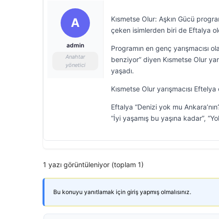
Kısmetse Olur: Aşkın Gücü progra
A
çeken isimlerden biri de Eftalya o
admin
Programın en genç yarışmacısı olan
Anahtar
benziyor” diyen Kısmetse Olur yar
yönetici
yaşadı.
Kısmetse Olur yarışmacısı Eftelya
Eftalya “Denizi yok mu Ankara’nı
“İyi yaşamış bu yaşına kadar”, “Yok
1 yazı görüntüleniyor (toplam 1)
Bu konuyu yanıtlamak için giriş yapmış olmalısınız.