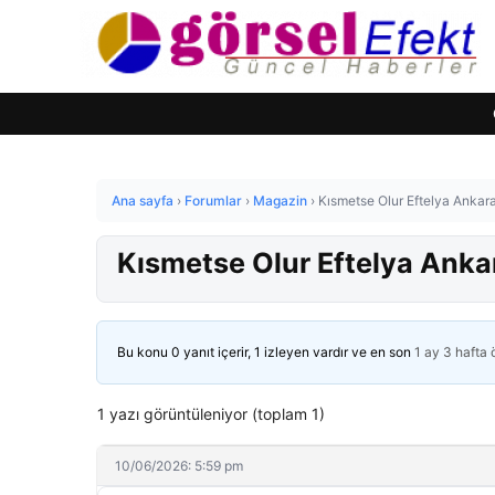
Ana sayfa
›
Forumlar
›
Magazin
›
Kısmetse Olur Eftelya Ankar
Kısmetse Olur Eftelya Anka
Bu konu 0 yanıt içerir, 1 izleyen vardır ve en son
1 ay 3 hafta
1 yazı görüntüleniyor (toplam 1)
10/06/2026: 5:59 pm