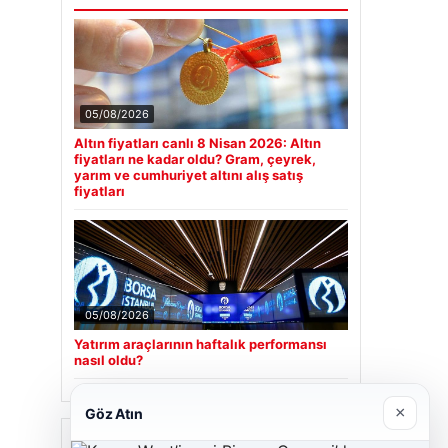
05/08/2026
Altın fiyatları canlı 8 Nisan 2026: Altın
fiyatları ne kadar oldu? Gram, çeyrek,
yarım ve cumhuriyet altını alış satış
fiyatları
05/08/2026
Yatırım araçlarının haftalık performansı
nasıl oldu?
×
Göz Atın
Son Eklenen Firmalar