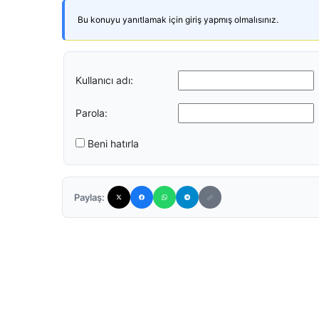
Bu konuyu yanıtlamak için giriş yapmış olmalısınız.
Kullanıcı adı:
Parola:
Beni hatırla
Paylaş: