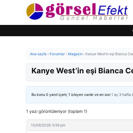
Ana sayfa
›
Forumlar
›
Magazin
›
Kanye West’in eşi Bianca Cen
Kanye West’in eşi Bianca C
Bu konu 0 yanıt içerir, 1 izleyen vardır ve en son
1 ay 3 hafta
1 yazı görüntüleniyor (toplam 1)
10/06/2026: 5:59 pm