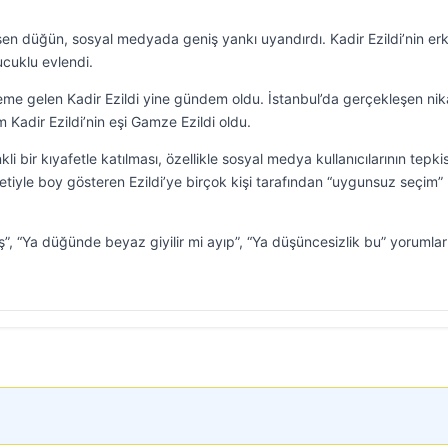
eşen düğün, sosyal medyada geniş yankı uyandırdı. Kadir Ezildi’nin er
ucuklu evlendi.
deme gelen Kadir Ezildi yine gündem oldu. İstanbul’da gerçekleşen ni
 Kadir Ezildi’nin eşi Gamze Ezildi oldu.
i bir kıyafetle katılması, özellikle sosyal medya kullanıcılarının tepkis
etiyle boy gösteren Ezildi’ye birçok kişi tarafından “uygunsuz seçim”
”, “Ya düğünde beyaz giyilir mi ayıp”, “Ya düşüncesizlik bu” yorumlar