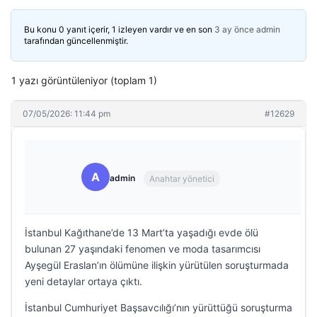
Bu konu 0 yanıt içerir, 1 izleyen vardır ve en son
3 ay önce
admin
tarafından güncellenmiştir.
1 yazı görüntüleniyor (toplam 1)
07/05/2026: 11:44 pm
#12629
A
admin
Anahtar yönetici
İstanbul Kağıthane’de 13 Mart’ta yaşadığı evde ölü
bulunan 27 yaşındaki fenomen ve moda tasarımcısı
Ayşegül Eraslan’ın ölümüne ilişkin yürütülen soruşturmada
yeni detaylar ortaya çıktı.
İstanbul Cumhuriyet Başsavcılığı’nın yürüttüğü soruşturma