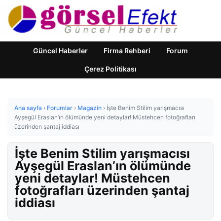
Güncel Haberler
Firma Rehberi
Forum
Çerez Politikası
Ana sayfa
›
Forumlar
›
Magazin
›
İşte Benim Stilim yarışmacısı
Ayşegül Eraslan’ın ölümünde yeni detaylar! Müstehcen fotoğrafları
üzerinden şantaj iddiası
İşte Benim Stilim yarışmacısı
Ayşegül Eraslan’ın ölümünde
yeni detaylar! Müstehcen
fotoğrafları üzerinden şantaj
iddiası