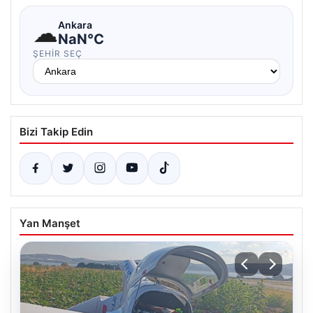
☁
Ankara
NaN°C
ŞEHIR SEÇ
Bizi Takip Edin
Yan Manşet