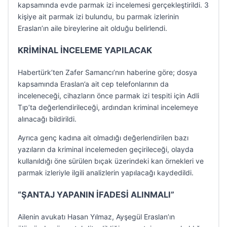
kapsamında evde parmak izi incelemesi gerçekleştirildi. 3
kişiye ait parmak izi bulundu, bu parmak izlerinin
Eraslan’ın aile bireylerine ait olduğu belirlendi.
KRİMİNAL İNCELEME YAPILACAK
Habertürk’ten Zafer Samancı’nın haberine göre; dosya
kapsamında Eraslan’a ait cep telefonlarının da
inceleneceği, cihazların önce parmak izi tespiti için Adli
Tıp’ta değerlendirileceği, ardından kriminal incelemeye
alınacağı bildirildi.
Ayrıca genç kadına ait olmadığı değerlendirilen bazı
yazıların da kriminal incelemeden geçirileceği, olayda
kullanıldığı öne sürülen bıçak üzerindeki kan örnekleri ve
parmak izleriyle ilgili analizlerin yapılacağı kaydedildi.
“ŞANTAJ YAPANIN İFADESİ ALINMALI”
Ailenin avukatı Hasan Yılmaz, Ayşegül Eraslan’ın