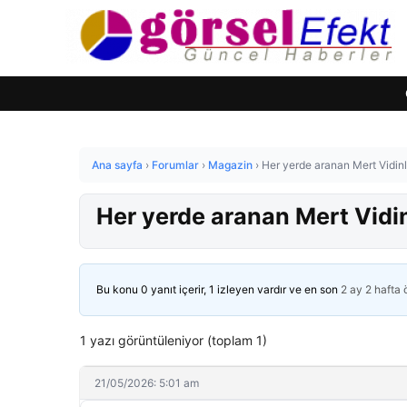
Ana sayfa
›
Forumlar
›
Magazin
›
Her yerde aranan Mert Vidinl
Her yerde aranan Mert Vidin
Bu konu 0 yanıt içerir, 1 izleyen vardır ve en son
2 ay 2 hafta
1 yazı görüntüleniyor (toplam 1)
21/05/2026: 5:01 am