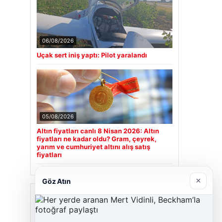
06/08/2026
Uçak sert iniş yaptı: Pilot yaralandı
05/08/2026
Altın fiyatları canlı 8 Nisan 2026: Altın
fiyatları ne kadar oldu? Gram, çeyrek,
yarım ve cumhuriyet altını alış satış
fiyatları
×
Göz Atın
Son Eklenen Firmalar
Hastaş Beton