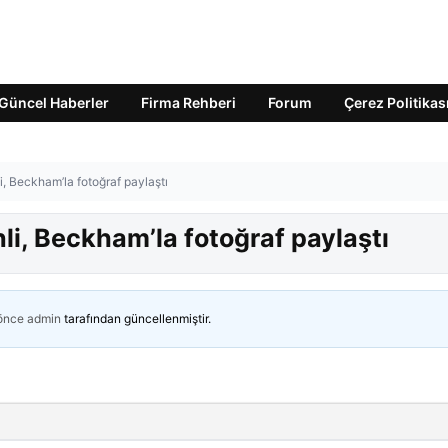
Güncel Haberler
Firma Rehberi
Forum
Çerez Politikas
i, Beckham’la fotoğraf paylaştı
li, Beckham’la fotoğraf paylaştı
 önce
admin
tarafından güncellenmiştir.