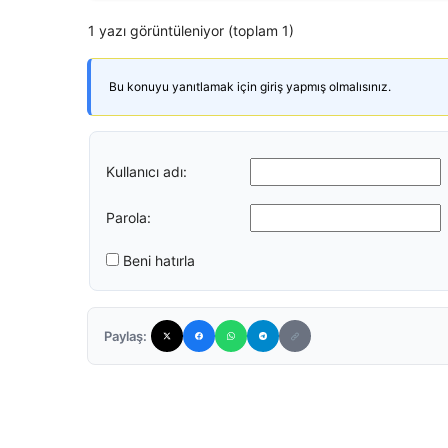
1 yazı görüntüleniyor (toplam 1)
Bu konuyu yanıtlamak için giriş yapmış olmalısınız.
Kullanıcı adı:
Parola:
Beni hatırla
Paylaş: