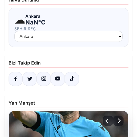
☁
Ankara
NaN°C
ŞEHIR SEÇ
Bizi Takip Edin
Yan Manşet