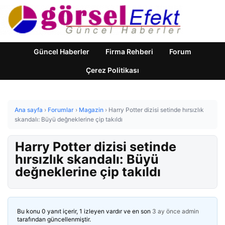
Güncel Haberler
Firma Rehberi
Forum
Çerez Politikası
Ana sayfa
›
Forumlar
›
Magazin
›
Harry Potter dizisi setinde hırsızlık
skandalı: Büyü değneklerine çip takıldı
Harry Potter dizisi setinde
hırsızlık skandalı: Büyü
değneklerine çip takıldı
Bu konu 0 yanıt içerir, 1 izleyen vardır ve en son
3 ay önce
admin
tarafından güncellenmiştir.