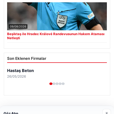
09/08/2026
Beşiktaş ile Hradec Králové Randevusunun Hakem Ataması
Netleşti
Son Eklenen Firmalar
×
Göz Atın