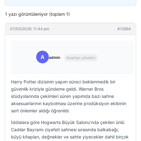
1 yazı görüntüleniyor (toplam 1)
07/05/2026: 11:44 pm
#12664
A
admin
Anahtar yönetici
Harry Potter dizisinin yapım süreci beklenmedik bir
güvenlik kriziyle gündeme geldi. Warner Bros
stüdyolarında çekimleri süren yapımda bazı sahne
aksesuarlarının kaybolması üzerine prodüksiyon ekibinin
sert önlemler aldığı öğrenildi.
İddialara göre Hogwarts Büyük Salonu’nda çekilen ünlü
Cadılar Bayramı ziyafeti sahnesi sırasında balkabağı,
büyü kitapları, değnekler ve sahte yiyecekler dahil birçok