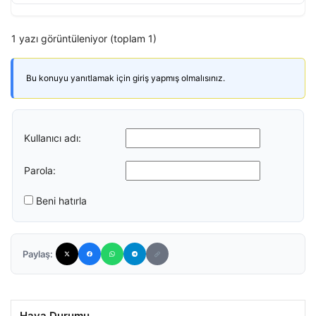
1 yazı görüntüleniyor (toplam 1)
Bu konuyu yanıtlamak için giriş yapmış olmalısınız.
Kullanıcı adı:
Parola:
Beni hatırla
Paylaş:
Hava Durumu