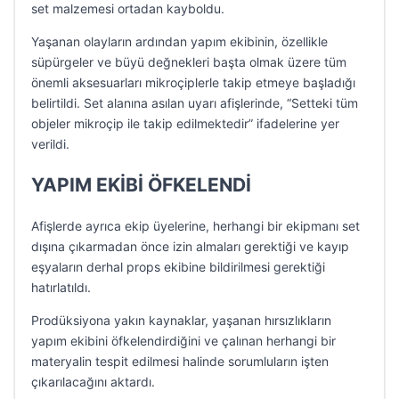
set malzemesi ortadan kayboldu.
Yaşanan olayların ardından yapım ekibinin, özellikle
süpürgeler ve büyü değnekleri başta olmak üzere tüm
önemli aksesuarları mikroçiplerle takip etmeye başladığı
belirtildi. Set alanına asılan uyarı afişlerinde, “Setteki tüm
objeler mikroçip ile takip edilmektedir” ifadelerine yer
verildi.
YAPIM EKİBİ ÖFKELENDİ
Afişlerde ayrıca ekip üyelerine, herhangi bir ekipmanı set
dışına çıkarmadan önce izin almaları gerektiği ve kayıp
eşyaların derhal props ekibine bildirilmesi gerektiği
hatırlatıldı.
Prodüksiyona yakın kaynaklar, yaşanan hırsızlıkların
yapım ekibini öfkelendirdiğini ve çalınan herhangi bir
materyalin tespit edilmesi halinde sorumluların işten
çıkarılacağını aktardı.