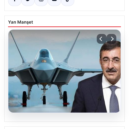
Yan Manşet
08.08.2026
KAAN projesinde ortaklık süreci söz