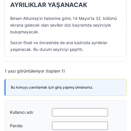
AYRILIKLAR YAŞANACAK
Birsen Altuntaş’ın haberine göre; 14 Mayıs’ta 32. bölümü
ekrana gelecek olan sevilen dizi bayramda seyirciyle
buluşmayacak.
Sezon finali ve öncesinde de ana kadroda ayrılıklar
yaşanacak. Bu durum seyirciyi şaşırttı.
1 yazı görüntüleniyor (toplam 1)
Bu konuyu yanıtlamak için giriş yapmış olmalısınız.
Kullanıcı adı:
Parola: