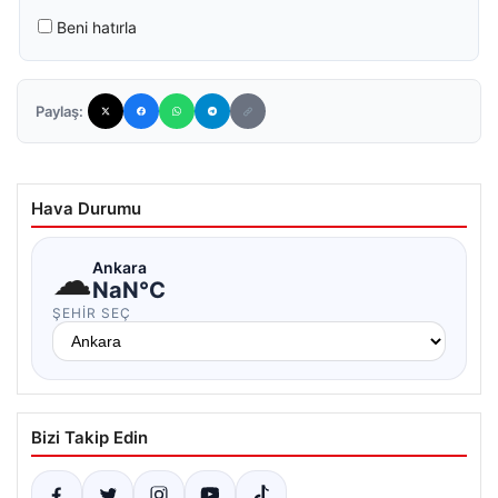
Beni hatırla
Paylaş:
Hava Durumu
☁
Ankara
NaN°C
ŞEHIR SEÇ
Bizi Takip Edin