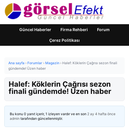
Güncel Haberler
Firma Rehberi
Forum
Çerez Politikası
Ana sayfa
›
Forumlar
›
Magazin
›
Halef: Köklerin Çağrısı sezon finali
gündemde! Üzen haber
Halef: Köklerin Çağrısı sezon
finali gündemde! Üzen haber
Bu konu 0 yanıt içerir, 1 izleyen vardır ve en son
2 ay 4 hafta önce
admin
tarafından güncellenmiştir.