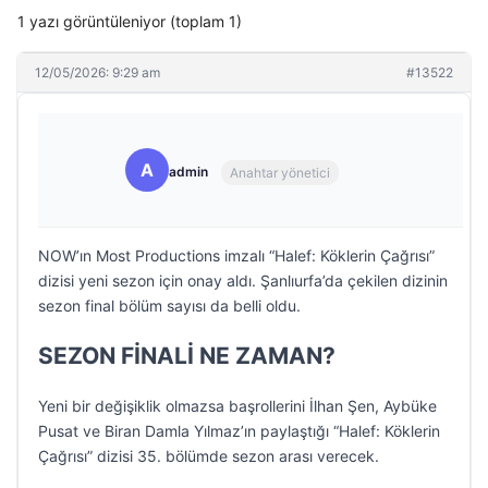
1 yazı görüntüleniyor (toplam 1)
12/05/2026: 9:29 am
#13522
A
admin
Anahtar yönetici
NOW’ın Most Productions imzalı “Halef: Köklerin Çağrısı”
dizisi yeni sezon için onay aldı. Şanlıurfa’da çekilen dizinin
sezon final bölüm sayısı da belli oldu.
SEZON FİNALİ NE ZAMAN?
Yeni bir değişiklik olmazsa başrollerini İlhan Şen, Aybüke
Pusat ve Biran Damla Yılmaz’ın paylaştığı “Halef: Köklerin
Çağrısı” dizisi 35. bölümde sezon arası verecek.