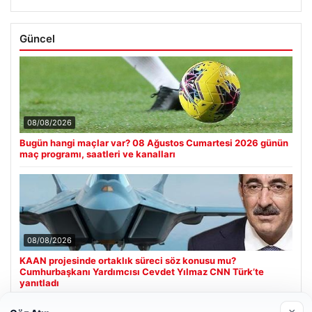
Güncel
08/08/2026
Bugün hangi maçlar var? 08 Ağustos Cumartesi 2026 günün
maç programı, saatleri ve kanalları
08/08/2026
KAAN projesinde ortaklık süreci söz konusu mu?
Cumhurbaşkanı Yardımcısı Cevdet Yılmaz CNN Türk’te
yanıtladı