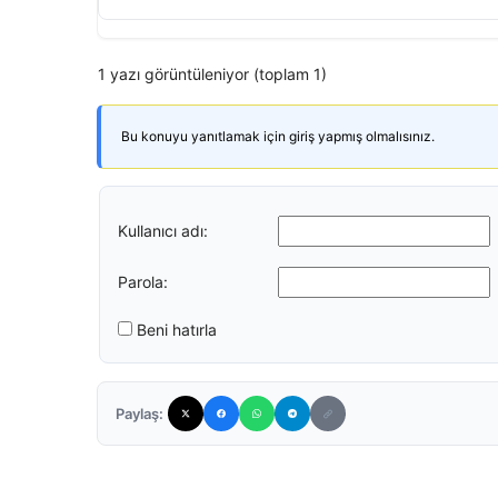
1 yazı görüntüleniyor (toplam 1)
Bu konuyu yanıtlamak için giriş yapmış olmalısınız.
Kullanıcı adı:
Parola:
Beni hatırla
Paylaş: