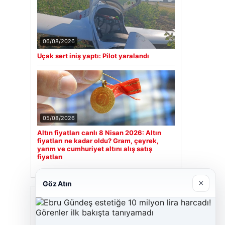
06/08/2026
Uçak sert iniş yaptı: Pilot yaralandı
05/08/2026
Altın fiyatları canlı 8 Nisan 2026: Altın
fiyatları ne kadar oldu? Gram, çeyrek,
yarım ve cumhuriyet altını alış satış
fiyatları
×
Göz Atın
Son Eklenen Firmalar
Hastaş Beton