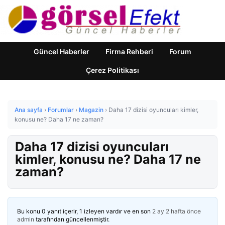
Güncel Haberler
Firma Rehberi
Forum
Çerez Politikası
Ana sayfa
›
Forumlar
›
Magazin
›
Daha 17 dizisi oyuncuları kimler,
konusu ne? Daha 17 ne zaman?
Daha 17 dizisi oyuncuları
kimler, konusu ne? Daha 17 ne
zaman?
Bu konu 0 yanıt içerir, 1 izleyen vardır ve en son
2 ay 2 hafta önce
admin
tarafından güncellenmiştir.