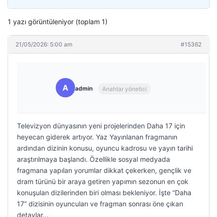
1 yazı görüntüleniyor (toplam 1)
21/05/2026: 5:00 am
#15362
A
admin
Anahtar yönetici
Televizyon dünyasının yeni projelerinden Daha 17 için
heyecan giderek artıyor. Yaz Yayınlanan fragmanın
ardından dizinin konusu, oyuncu kadrosu ve yayın tarihi
araştırılmaya başlandı. Özellikle sosyal medyada
fragmana yapılan yorumlar dikkat çekerken, gençlik ve
dram türünü bir araya getiren yapımın sezonun en çok
konuşulan dizilerinden biri olması bekleniyor. İşte “Daha
17” dizisinin oyuncuları ve fragman sonrası öne çıkan
detaylar…