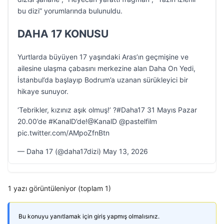
bu dizi” yorumlarında bulunuldu.
DAHA 17 KONUSU
Yurtlarda büyüyen 17 yaşındaki Aras’ın geçmişine ve
ailesine ulaşma çabasını merkezine alan Daha On Yedi,
İstanbul’da başlayıp Bodrum’a uzanan sürükleyici bir
hikaye sunuyor.
‘Tebrikler, kızınız aşık olmuş!’ ?#Daha17 31 Mayıs Pazar
20.00’de #KanalD’de!@KanalD @pastelfilm
pic.twitter.com/AMpoZfnBtn
— Daha 17 (@daha17dizi) May 13, 2026
1 yazı görüntüleniyor (toplam 1)
Bu konuyu yanıtlamak için giriş yapmış olmalısınız.