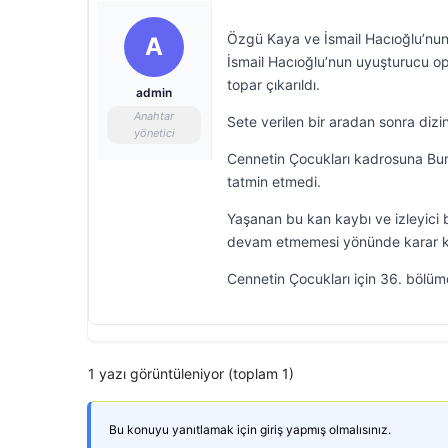
Özgü Kaya ve İsmail Hacıoğlu’nun
A
İsmail Hacıoğlu’nun uyuşturucu o
topar çıkarıldı.
admin
Anahtar
Sete verilen bir aradan sonra dizi
yönetici
Cennetin Çocukları kadrosuna Bura
tatmin etmedi.
Yaşanan bu kan kaybı ve izleyici 
devam etmemesi yönünde karar kı
Cennetin Çocukları için 36. bölümde
1 yazı görüntüleniyor (toplam 1)
Bu konuyu yanıtlamak için giriş yapmış olmalısınız.