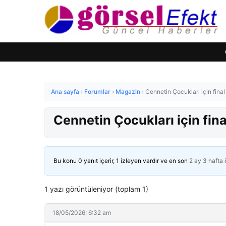
Ana sayfa
›
Forumlar
›
Magazin
›
Cennetin Çocukları için final
Cennetin Çocukları için fin
Bu konu 0 yanıt içerir, 1 izleyen vardır ve en son
2 ay 3 hafta
1 yazı görüntüleniyor (toplam 1)
18/05/2026: 6:32 am