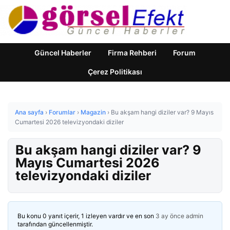
Güncel Haberler
Firma Rehberi
Forum
Çerez Politikası
Ana sayfa
›
Forumlar
›
Magazin
›
Bu akşam hangi diziler var? 9 Mayıs
Cumartesi 2026 televizyondaki diziler
Bu akşam hangi diziler var? 9
Mayıs Cumartesi 2026
televizyondaki diziler
Bu konu 0 yanıt içerir, 1 izleyen vardır ve en son
3 ay önce
admin
tarafından güncellenmiştir.