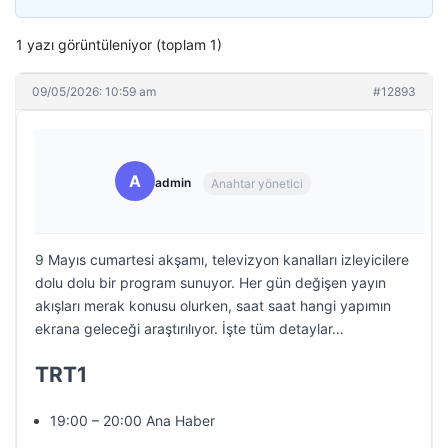
1 yazı görüntüleniyor (toplam 1)
09/05/2026: 10:59 am
#12893
A
admin
Anahtar yönetici
9 Mayıs cumartesi akşamı, televizyon kanalları izleyicilere
dolu dolu bir program sunuyor. Her gün değişen yayın
akışları merak konusu olurken, saat saat hangi yapımın
ekrana geleceği araştırılıyor. İşte tüm detaylar…
TRT1
19:00 – 20:00 Ana Haber