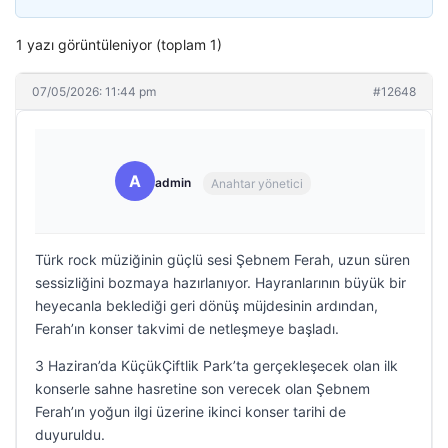
1 yazı görüntüleniyor (toplam 1)
07/05/2026: 11:44 pm
#12648
A
admin
Anahtar yönetici
Türk rock müziğinin güçlü sesi Şebnem Ferah, uzun süren
sessizliğini bozmaya hazırlanıyor. Hayranlarının büyük bir
heyecanla beklediği geri dönüş müjdesinin ardından,
Ferah’ın konser takvimi de netleşmeye başladı.
3 Haziran’da KüçükÇiftlik Park’ta gerçekleşecek olan ilk
konserle sahne hasretine son verecek olan Şebnem
Ferah’ın yoğun ilgi üzerine ikinci konser tarihi de
duyuruldu.