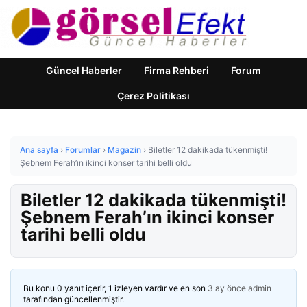
Güncel Haberler
Firma Rehberi
Forum
Çerez Politikası
Ana sayfa
›
Forumlar
›
Magazin
›
Biletler 12 dakikada tükenmişti!
Şebnem Ferah’ın ikinci konser tarihi belli oldu
Biletler 12 dakikada tükenmişti!
Şebnem Ferah’ın ikinci konser
tarihi belli oldu
Bu konu 0 yanıt içerir, 1 izleyen vardır ve en son
3 ay önce
admin
tarafından güncellenmiştir.