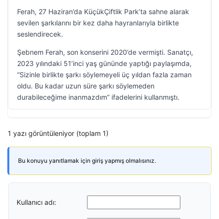
Ferah, 27 Haziran’da KüçükÇiftlik Park’ta sahne alarak
sevilen şarkılarını bir kez daha hayranlarıyla birlikte
seslendirecek.
Şebnem Ferah, son konserini 2020’de vermişti. Sanatçı,
2023 yılındaki 51’inci yaş gününde yaptığı paylaşımda,
“Sizinle birlikte şarkı söylemeyeli üç yıldan fazla zaman
oldu. Bu kadar uzun süre şarkı söylemeden
durabileceğime inanmazdım” ifadelerini kullanmıştı.
1 yazı görüntüleniyor (toplam 1)
Bu konuyu yanıtlamak için giriş yapmış olmalısınız.
Kullanıcı adı: