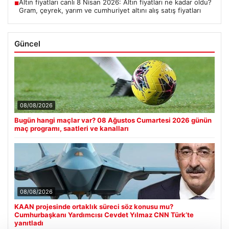
Altın fiyatları canlı 8 Nisan 2026: Altın fiyatları ne kadar oldu?
■
Gram, çeyrek, yarım ve cumhuriyet altını alış satış fiyatları
Güncel
08/08/2026
Bugün hangi maçlar var? 08 Ağustos Cumartesi 2026 günün
maç programı, saatleri ve kanalları
08/08/2026
KAAN projesinde ortaklık süreci söz konusu mu?
Cumhurbaşkanı Yardımcısı Cevdet Yılmaz CNN Türk’te
yanıtladı