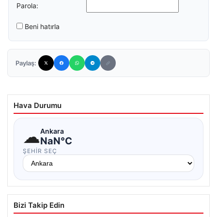
Parola:
Beni hatırla
Paylaş:
Hava Durumu
☁
Ankara
NaN°C
ŞEHIR SEÇ
Bizi Takip Edin