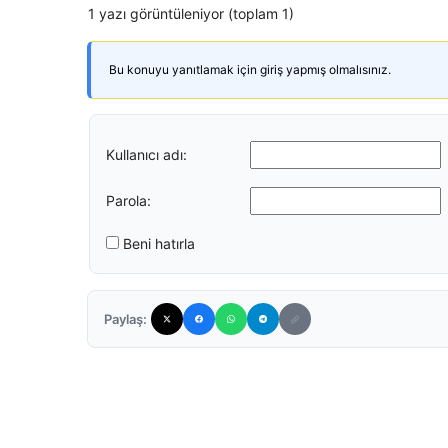
1 yazı görüntüleniyor (toplam 1)
Bu konuyu yanıtlamak için giriş yapmış olmalısınız.
Kullanıcı adı:
Parola:
Beni hatırla
Paylaş: