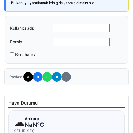
Bu konuyu yanıtlamak için giriş yapmış olmalısınız.
Kullanıcı adı:
Parola:
Beni hatırla
Paylaş:
Hava Durumu
☁
Ankara
NaN°C
ŞEHIR SEÇ