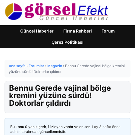
Güncel Haberler
Firma Rehberi
Forum
Çerez Politikası
Ana sayfa
›
Forumlar
›
Magazin
›
Bennu Gerede vajinal bölge kremini
yüzüne sürdü! Doktorlar çıldırdı
Bennu Gerede vajinal bölge
kremini yüzüne sürdü!
Doktorlar çıldırdı
Bu konu 0 yanıt içerir, 1 izleyen vardır ve en son
1 ay 3 hafta önce
admin
tarafından güncellenmiştir.