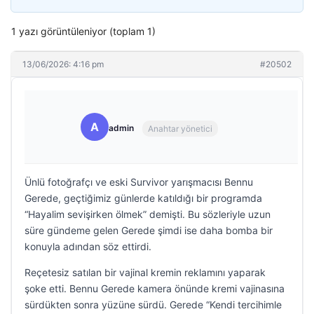
1 yazı görüntüleniyor (toplam 1)
13/06/2026: 4:16 pm
#20502
A
admin
Anahtar yönetici
Ünlü fotoğrafçı ve eski Survivor yarışmacısı Bennu
Gerede, geçtiğimiz günlerde katıldığı bir programda
“Hayalim sevişirken ölmek” demişti. Bu sözleriyle uzun
süre gündeme gelen Gerede şimdi ise daha bomba bir
konuyla adından söz ettirdi.
Reçetesiz satılan bir vajinal kremin reklamını yaparak
şoke etti. Bennu Gerede kamera önünde kremi vajinasına
sürdükten sonra yüzüne sürdü. Gerede “Kendi tercihimle