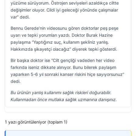
yüzüme sürüyorum. Östrojen seviyeleri azaldıkça ciltte
değişimler oluyor. Cildi iyi geleceği yönünde çalışmalar
var” dedi.
Bennu Gerede’nin videosunu gören doktorlar peş peşe
uyarı ve tepki yorumları yazdı. Doktor Burak Hazine
paylaşıma “Yaptığınız suç, kullanım şekliniz yanlış.
Hakkınızda şikayetçi olacağız” diyerek tepki gösterdi.
Bir başka doktor ise “Cilt gençliği vadeden her video
farkında iseniz dikkate alınıyor. Bunu bilerek paylaşım
yaparken 5-6 yıl sonraki kanser riskini hiçe sayıyorsunuz”
dedi.
Bu ürünün yanlış kullanımı sağlık riskleri doğurabilir.
Kullanmadan önce mutlaka sağlık uzmanına danışınız.
1 yazı görüntüleniyor (toplam 1)