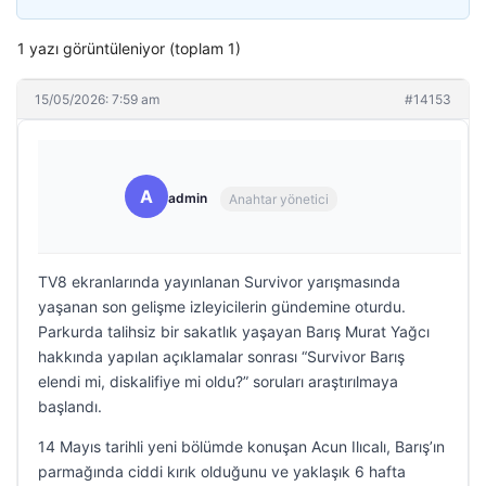
1 yazı görüntüleniyor (toplam 1)
15/05/2026: 7:59 am
#14153
A
admin
Anahtar yönetici
TV8 ekranlarında yayınlanan Survivor yarışmasında
yaşanan son gelişme izleyicilerin gündemine oturdu.
Parkurda talihsiz bir sakatlık yaşayan Barış Murat Yağcı
hakkında yapılan açıklamalar sonrası “Survivor Barış
elendi mi, diskalifiye mi oldu?” soruları araştırılmaya
başlandı.
14 Mayıs tarihli yeni bölümde konuşan Acun Ilıcalı, Barış’ın
parmağında ciddi kırık olduğunu ve yaklaşık 6 hafta