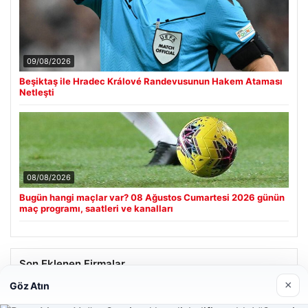
09/08/2026
Beşiktaş ile Hradec Králové Randevusunun Hakem Ataması
Netleşti
08/08/2026
Bugün hangi maçlar var? 08 Ağustos Cumartesi 2026 günün
maç programı, saatleri ve kanalları
Son Eklenen Firmalar
×
Göz Atın