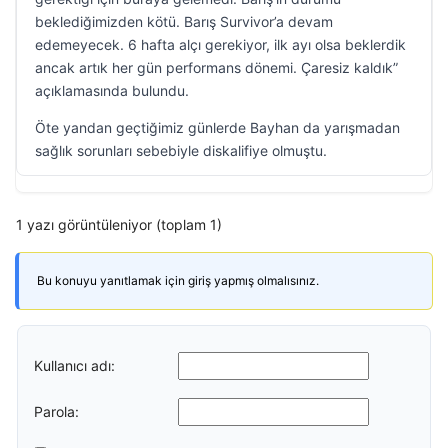
beklediğimizden kötü. Barış Survivor’a devam
edemeyecek. 6 hafta alçı gerekiyor, ilk ayı olsa beklerdik
ancak artık her gün performans dönemi. Çaresiz kaldık”
açıklamasında bulundu.
Öte yandan geçtiğimiz günlerde Bayhan da yarışmadan
sağlık sorunları sebebiyle diskalifiye olmuştu.
1 yazı görüntüleniyor (toplam 1)
Bu konuyu yanıtlamak için giriş yapmış olmalısınız.
Kullanıcı adı:
Parola: