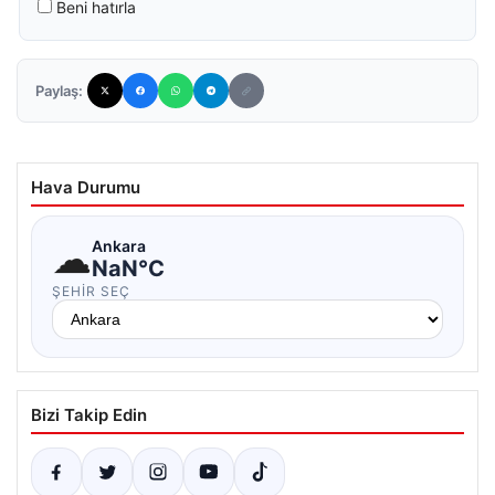
Beni hatırla
Paylaş:
Hava Durumu
☁
Ankara
NaN°C
ŞEHIR SEÇ
Bizi Takip Edin