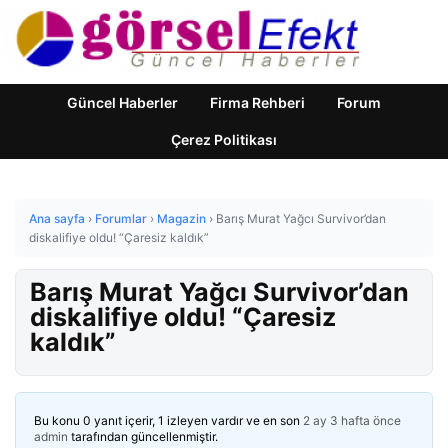
Güncel Haberler
Firma Rehberi
Forum
Çerez Politikası
Ana sayfa
›
Forumlar
›
Magazin
›
Barış Murat Yağcı Survivor’dan
diskalifiye oldu! “Çaresiz kaldık”
Barış Murat Yağcı Survivor’dan
diskalifiye oldu! “Çaresiz
kaldık”
Bu konu 0 yanıt içerir, 1 izleyen vardır ve en son
2 ay 3 hafta önce
admin
tarafından güncellenmiştir.