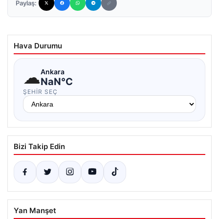
Paylaş:
Hava Durumu
☁
Ankara
NaN°C
ŞEHIR SEÇ
Bizi Takip Edin
Yan Manşet