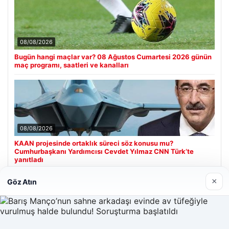
08/08/2026
Bugün hangi maçlar var? 08 Ağustos Cumartesi 2026 günün
maç programı, saatleri ve kanalları
08/08/2026
KAAN projesinde ortaklık süreci söz konusu mu?
Cumhurbaşkanı Yardımcısı Cevdet Yılmaz CNN Türk’te
yanıtladı
×
Göz Atın
Son Eklenen Firmalar