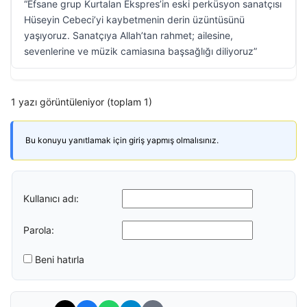
“Efsane grup Kurtalan Ekspres’in eski perküsyon sanatçısı
Hüseyin Cebeci’yi kaybetmenin derin üzüntüsünü
yaşıyoruz. Sanatçıya Allah’tan rahmet; ailesine,
sevenlerine ve müzik camiasına başsağlığı diliyoruz”
1 yazı görüntüleniyor (toplam 1)
Bu konuyu yanıtlamak için giriş yapmış olmalısınız.
Kullanıcı adı:
Parola:
Beni hatırla