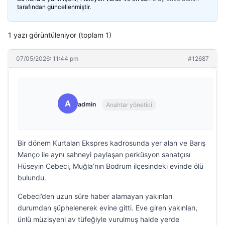
tarafından güncellenmiştir.
1 yazı görüntüleniyor (toplam 1)
07/05/2026: 11:44 pm
#12687
A
admin
Anahtar yönetici
Bir dönem Kurtalan Ekspres kadrosunda yer alan ve Barış
Manço ile aynı sahneyi paylaşan perküsyon sanatçısı
Hüseyin Cebeci, Muğla’nın Bodrum ilçesindeki evinde ölü
bulundu.
Cebeci’den uzun süre haber alamayan yakınları
durumdan şüphelenerek evine gitti. Eve giren yakınları,
ünlü müzisyeni av tüfeğiyle vurulmuş halde yerde