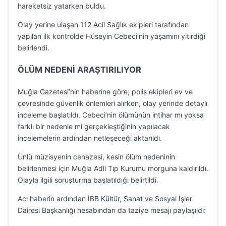
hareketsiz yatarken buldu.
Olay yerine ulaşan 112 Acil Sağlık ekipleri tarafından
yapılan ilk kontrolde Hüseyin Cebeci’nin yaşamını yitirdiği
belirlendi.
ÖLÜM NEDENİ ARAŞTIRILIYOR
Muğla Gazetesi’nin haberine göre; polis ekipleri ev ve
çevresinde güvenlik önlemleri alırken, olay yerinde detaylı
inceleme başlatıldı. Cebeci’nin ölümünün intihar mı yoksa
farklı bir nedenle mi gerçekleştiğinin yapılacak
incelemelerin ardından netleşeceği aktarıldı.
Ünlü müzisyenin cenazesi, kesin ölüm nedeninin
belirlenmesi için Muğla Adli Tıp Kurumu morguna kaldırıldı.
Olayla ilgili soruşturma başlatıldığı belirtildi.
Acı haberin ardından İBB Kültür, Sanat ve Sosyal İşler
Dairesi Başkanlığı hesabından da taziye mesajı paylaşıldı: