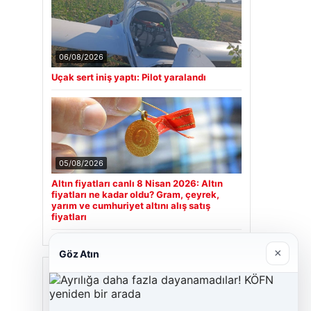
06/08/2026
Uçak sert iniş yaptı: Pilot yaralandı
05/08/2026
Altın fiyatları canlı 8 Nisan 2026: Altın
fiyatları ne kadar oldu? Gram, çeyrek,
yarım ve cumhuriyet altını alış satış
fiyatları
×
Göz Atın
Son Eklenen Firmalar
Hastaş Beton