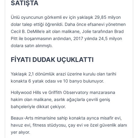
SATIŞTA
Ünlü oyuncunun görkemli ev için yaklaşık 29,85 milyon
dolar talep ettiği öğrenildi. Daha önce efsanevi yönetmen
Cecil B. DeMille’e ait olan malikane, Jolie tarafından Brad
Pitt ile boşanmasının ardından, 2017 yılında 24,5 milyon
dolara satın alınmıştı.
FİYATI DUDAK UÇUKLATTI
Yaklaşık 2,1 dönümlük arazi üzerine kurulu olan tarihi
konakta 6 yatak odası ve 10 banyo bulunuyor.
Hollywood Hills ve Griffith Observatory manzarasına
hakim olan malikane, asırlık ağaçlarla çevrili geniş
bahçeleriyle dikkat çekiyor.
Beaux-Arts mimarisine sahip konakta ayrıca misafir evi,
havuz evi, fitness stüdyosu, çay evi ve özel güvenlik alanı
yer alıyor.