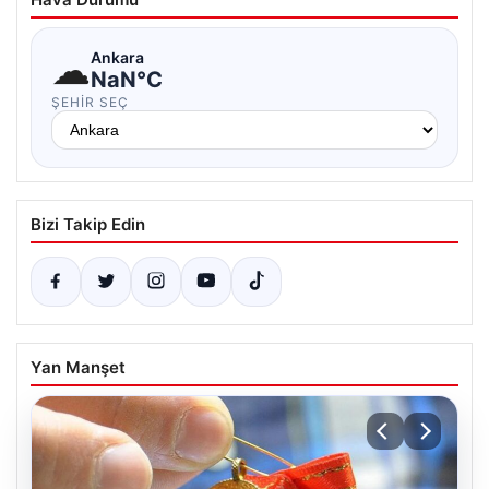
☁
Ankara
NaN°C
ŞEHIR SEÇ
Bizi Takip Edin
Yan Manşet