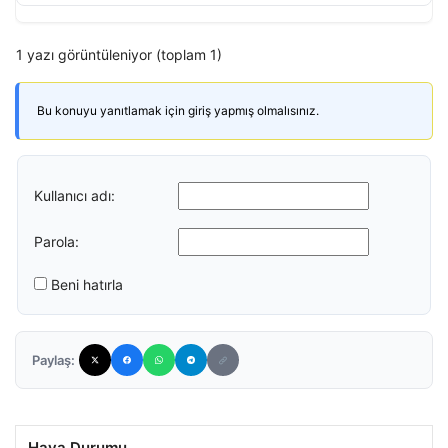
1 yazı görüntüleniyor (toplam 1)
Bu konuyu yanıtlamak için giriş yapmış olmalısınız.
Kullanıcı adı:
Parola:
Beni hatırla
Paylaş:
Hava Durumu