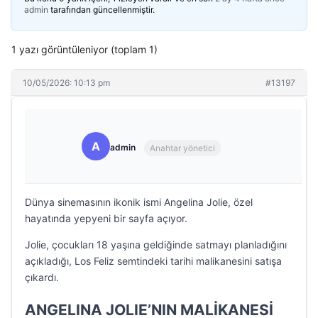
admin
tarafından güncellenmiştir.
1 yazı görüntüleniyor (toplam 1)
10/05/2026: 10:13 pm
#13197
A
admin
Anahtar yönetici
Dünya sinemasının ikonik ismi Angelina Jolie, özel
hayatında yepyeni bir sayfa açıyor.
Jolie, çocukları 18 yaşına geldiğinde satmayı planladığını
açıkladığı, Los Feliz semtindeki tarihi malikanesini satışa
çıkardı.
ANGELINA JOLIE’NIN MALİKANESİ