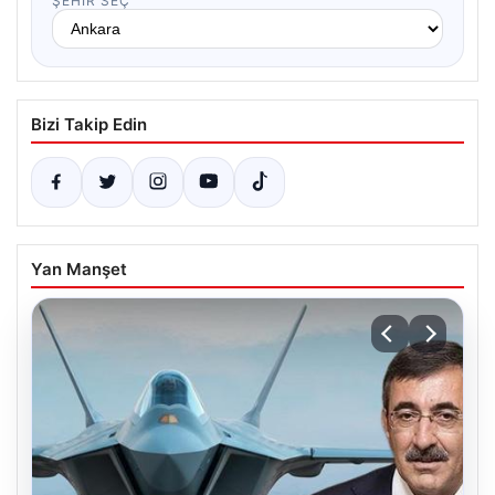
ŞEHIR SEÇ
Bizi Takip Edin
Yan Manşet