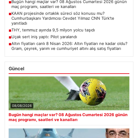
Bugün hangi maçlar var? 08 Ağustos Cumartesi 2026 günün
■
maç programı, saatleri ve kanalları
KAAN projesinde ortaklık süreci söz konusu mu?
■
Cumhurbaşkanı Yardımcısı Cevdet Yılmaz CNN Türk’te
yanıtladı
THY, temmuz ayında 9,5 milyon yolcu taşıdı
■
Uçak sert iniş yaptı: Pilot yaralandı
■
Altın fiyatları canlı 8 Nisan 2026: Altın fiyatları ne kadar oldu?
■
Gram, çeyrek, yarım ve cumhuriyet altını alış satış fiyatları
Güncel
08/08/2026
Bugün hangi maçlar var? 08 Ağustos Cumartesi 2026 günün
maç programı, saatleri ve kanalları