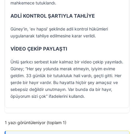
mahkemece tutuklandı.
ADLİ KONTROL ŞARTIYLA TAHLİYE
Güney’in, ‘ev hapsi’ şeklinde adli kontrol hükümleri
uygulanarak tahliye edilmesine karar verildi.
VİDEO ÇEKİP PAYLAŞTI
Ünlü şarkıcı serbest kalır kalmaz bir video çekip yayınladı.
Güney; “Her şey yolunda merak etmeyin, iyiyim evime
geldim. 33 günlük bir tutukluluk hali vardı, geçti gitti. Her
şerde bir hayır vardır. Bu hayatta hiçbir şey amaçsız ve
sebepsiz değildir unutmayın. Var bunda da bir hayır,
öpüyorum sizi çok” ifadelerini kullandı.
1 yazı görüntüleniyor (toplam 1)