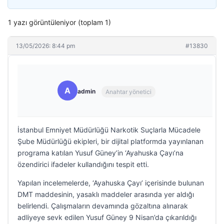
1 yazı görüntüleniyor (toplam 1)
13/05/2026: 8:44 pm
#13830
A
admin
Anahtar yönetici
İstanbul Emniyet Müdürlüğü Narkotik Suçlarla Mücadele
Şube Müdürlüğü ekipleri, bir dijital platformda yayınlanan
programa katılan Yusuf Güney’in ‘Ayahuska Çayı’na
özendirici ifadeler kullandığını tespit etti.
Yapılan incelemelerde, ‘Ayahuska Çayı’ içerisinde bulunan
DMT maddesinin, yasaklı maddeler arasında yer aldığı
belirlendi. Çalışmaların devamında gözaltına alınarak
adliyeye sevk edilen Yusuf Güney 9 Nisan’da çıkarıldığı