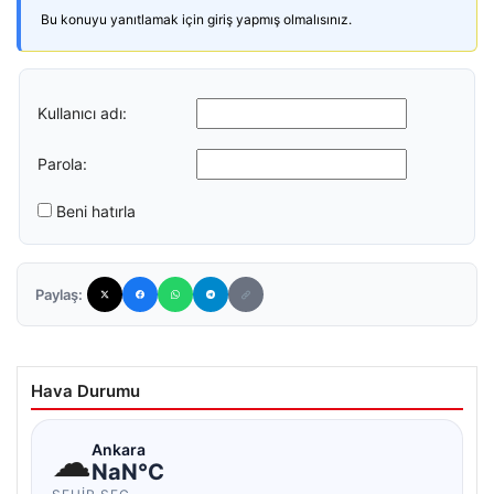
Bu konuyu yanıtlamak için giriş yapmış olmalısınız.
Kullanıcı adı:
Parola:
Beni hatırla
Paylaş:
Hava Durumu
☁
Ankara
NaN°C