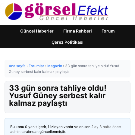
Güncel Haberler
Firma Rehberi
Forum
Çerez Politikası
Ana sayfa
›
Forumlar
›
Magazin
›
33 gün sonra tahliye oldu! Yusuf
Güney serbest kalır kalmaz paylaştı
33 gün sonra tahliye oldu!
Yusuf Güney serbest kalır
kalmaz paylaştı
Bu konu 0 yanıt içerir, 1 izleyen vardır ve en son
2 ay 3 hafta önce
admin
tarafından güncellenmiştir.