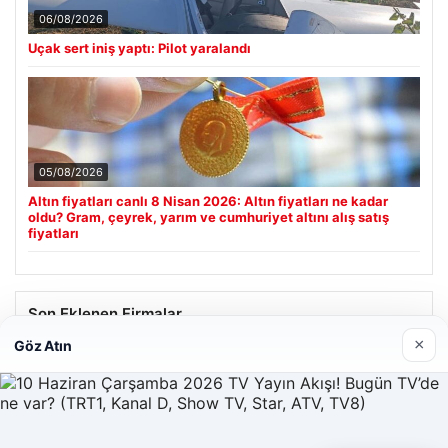
06/08/2026
Uçak sert iniş yaptı: Pilot yaralandı
05/08/2026
Altın fiyatları canlı 8 Nisan 2026: Altın fiyatları ne kadar
oldu? Gram, çeyrek, yarım ve cumhuriyet altını alış satış
fiyatları
Son Eklenen Firmalar
×
Göz Atın