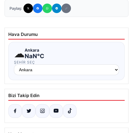
Paylaş:
Hava Durumu
☁
Ankara
NaN°C
ŞEHIR SEÇ
Bizi Takip Edin