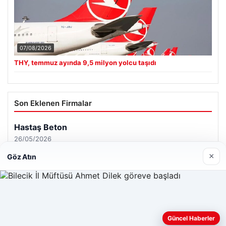
07/08/2026
THY, temmuz ayında 9,5 milyon yolcu taşıdı
Son Eklenen Firmalar
×
Göz Atın
Web sitemizi nasıl kullandığınızı daha iyi anlayabilmek,
Güncel Haberler
deneyiminizi kişiselleştirmek ve geliştirmek amacıyla çerezler