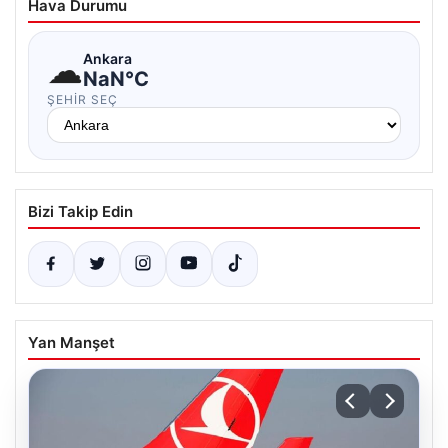
Hava Durumu
☁
Ankara
NaN°C
ŞEHIR SEÇ
Bizi Takip Edin
Yan Manşet