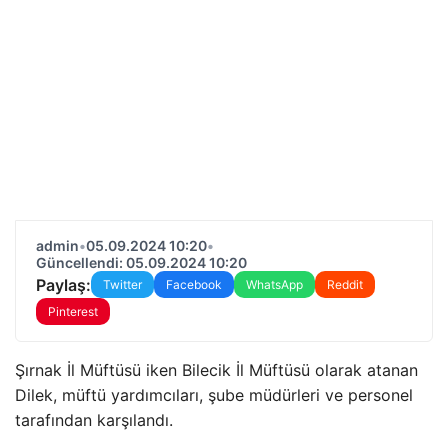
admin
•
05.09.2024 10:20
•
Güncellendi: 05.09.2024 10:20
Paylaş:
Twitter
Facebook
WhatsApp
Reddit
Pinterest
Şırnak İl Müftüsü iken Bilecik İl Müftüsü olarak atanan
Dilek, müftü yardımcıları, şube müdürleri ve personel
tarafından karşılandı.