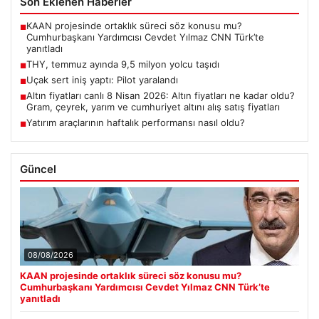
Son Eklenen Haberler
KAAN projesinde ortaklık süreci söz konusu mu?
■
Cumhurbaşkanı Yardımcısı Cevdet Yılmaz CNN Türk’te
yanıtladı
THY, temmuz ayında 9,5 milyon yolcu taşıdı
■
Uçak sert iniş yaptı: Pilot yaralandı
■
Altın fiyatları canlı 8 Nisan 2026: Altın fiyatları ne kadar oldu?
■
Gram, çeyrek, yarım ve cumhuriyet altını alış satış fiyatları
Yatırım araçlarının haftalık performansı nasıl oldu?
■
Güncel
08/08/2026
KAAN projesinde ortaklık süreci söz konusu mu?
Cumhurbaşkanı Yardımcısı Cevdet Yılmaz CNN Türk’te
yanıtladı