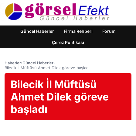
Güncel Haberler
Firma Rehberi
Forum
Çerez Politikası
Haberler
›
Güncel Haberler
›
Bilecik İl Müftüsü Ahmet Dilek göreve başladı
Bilecik İl Müftüsü
Ahmet Dilek göreve
başladı