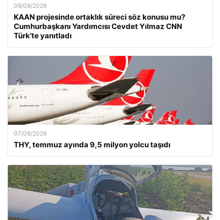
08/08/2026
KAAN projesinde ortaklık süreci söz konusu mu?
Cumhurbaşkanı Yardımcısı Cevdet Yılmaz CNN
Türk’te yanıtladı
07/08/2026
THY, temmuz ayında 9,5 milyon yolcu taşıdı