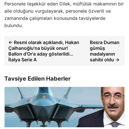
Personele teşekkür eden Dilek, müftülük makamının bir
aile olduğunu vurgulayarak, personele özverili ve
zamanında çalışmaları konusunda tavsiyelerde
bulundu.
← Resmi olarak açıklandı, Hakan
Besra Duman
Çalhanoğlu'na büyük onur!
gümüş
Ballon d'Or'a aday gösterildi…
madalyanın
İtalya Serie A
sahibi oldu →
Tavsiye Edilen Haberler