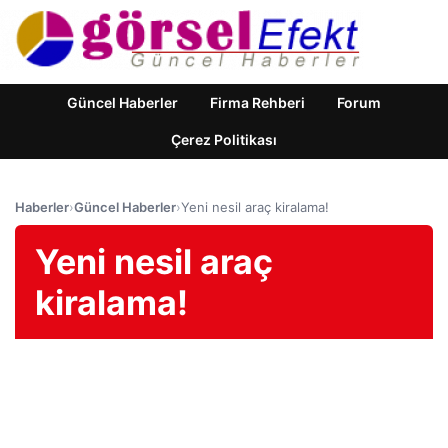
Güncel Haberler
Firma Rehberi
Forum
Çerez Politikası
Haberler
›
Güncel Haberler
›
Yeni nesil araç kiralama!
Yeni nesil araç
kiralama!