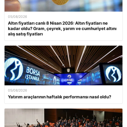
05/08/2026
Altın fiyatları canlı 8 Nisan 2026: Altın fiyatları ne
kadar oldu? Gram, çeyrek, yarım ve cumhuriyet altını
alış satış fiyatları
05/08/2026
Yatırım araçlarının haftalık performansı nasıl oldu?