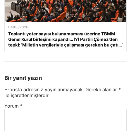
04/08/2026
Toplantı yeter sayısı bulunamaması üzerine TBMM
Genel Kurul birleşimi kapandı… İYİ Partili Çömez’den
tepki: ‘Milletin vergileriyle çalışması gereken bu çatı…’
Bir yanıt yazın
E-posta adresiniz yayınlanmayacak.
Gerekli alanlar
*
ile işaretlenmişlerdir
Yorum
*