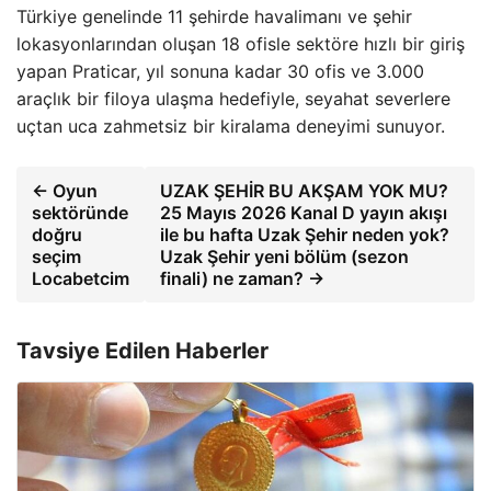
Türkiye genelinde 11 şehirde havalimanı ve şehir
lokasyonlarından oluşan 18 ofisle sektöre hızlı bir giriş
yapan Praticar, yıl sonuna kadar 30 ofis ve 3.000
araçlık bir filoya ulaşma hedefiyle, seyahat severlere
uçtan uca zahmetsiz bir kiralama deneyimi sunuyor.
← Oyun
UZAK ŞEHİR BU AKŞAM YOK MU?
sektöründe
25 Mayıs 2026 Kanal D yayın akışı
doğru
ile bu hafta Uzak Şehir neden yok?
seçim
Uzak Şehir yeni bölüm (sezon
Locabetcim
finali) ne zaman? →
Tavsiye Edilen Haberler