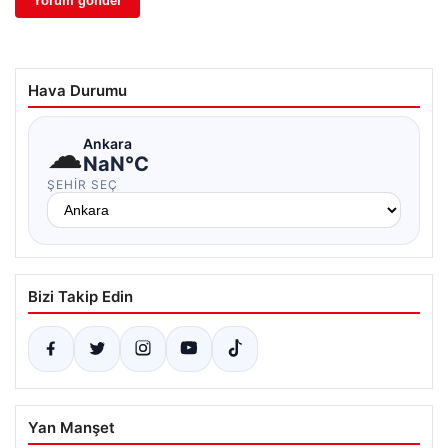
Hava Durumu
☁
Ankara
NaN°C
ŞEHIR SEÇ
Bizi Takip Edin
Yan Manşet