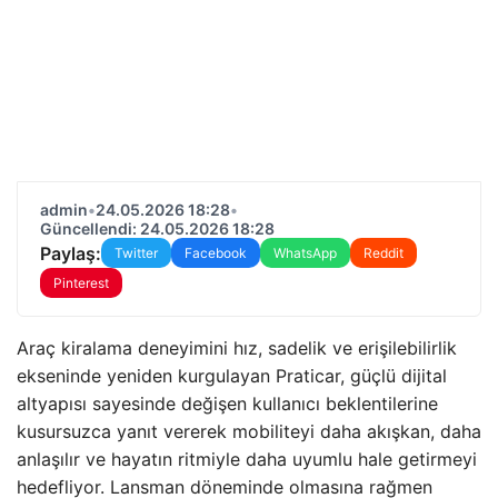
admin
•
24.05.2026 18:28
•
Güncellendi: 24.05.2026 18:28
Paylaş:
Twitter
Facebook
WhatsApp
Reddit
Pinterest
Araç kiralama deneyimini hız, sadelik ve erişilebilirlik
ekseninde yeniden kurgulayan Praticar, güçlü dijital
altyapısı sayesinde değişen kullanıcı beklentilerine
kusursuzca yanıt vererek mobiliteyi daha akışkan, daha
anlaşılır ve hayatın ritmiyle daha uyumlu hale getirmeyi
hedefliyor. Lansman döneminde olmasına rağmen