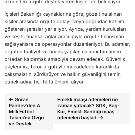
üzerinden örgüte destek veren kişiler de bulunuyor.
İçişleri Bakanlığı kaynaklarına göre, gözaltına alınan
kişiler arasında örgüte dolaylı veya doğrudan katılım
gösteren şahıslar yer alıyor. Ayrıca, yardım kuruluşları
ve çeşitli finansal ağlar aracılığıyla örgüte finansman
sağlayanlara da operasyonlar düzenleniyor. Bu adımlar,
örgütün faaliyet ve finans yapılanmalarını tamamen
ortadan kaldırmak amacıyla devam edecek. Güvenlik
güçlerimiz, terör örgütüyle mücadelede kararlılıkla
çalışmalarını sürdürüyor ve halkın güvenliğini temin
etmek adına her türlü önlemi alıyor.
← Goran
Emekli maaşı ödemeleri ne
Pandev’den A
zaman yatacak? SGK, Bağ-
Milli Futbol
Kur, Emekli Sandığı maaş
Takımı’na Övgü
ödemeleri başladı →
ve Destek