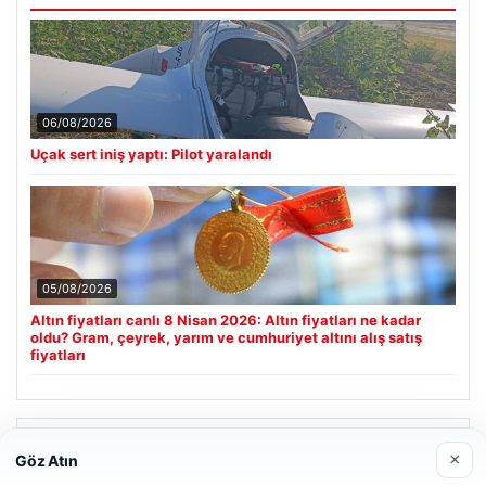
06/08/2026
Uçak sert iniş yaptı: Pilot yaralandı
05/08/2026
Altın fiyatları canlı 8 Nisan 2026: Altın fiyatları ne kadar
oldu? Gram, çeyrek, yarım ve cumhuriyet altını alış satış
fiyatları
Son Eklenen Firmalar
×
Göz Atın