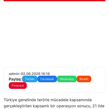
admin
•
02.06.2026 16:16
Paylaş:
Twitter
Facebook
WhatsApp
Reddit
Pinterest
Türkiye genelinde terörle mücadele kapsamında
gerçekleştirilen kapsamlı bir operasyon sonucu, 21 ilde