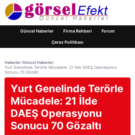
Güncel Haberler
Firma Rehberi
Forum
Çerez Politikası
Haberler
›
Güncel Haberler
›
Yurt Genelinde Terörle Mücadele: 21 İlde DAEŞ Operasyonu
Sonucu 70 Gözaltı
Yurt Genelinde Terörle
Mücadele: 21 İlde
DAEŞ Operasyonu
Sonucu 70 Gözaltı