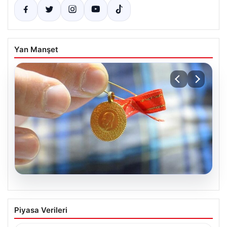
Yan Manşet
05.08.2026
Altın fiyatları canlı 8 Nisan 2026: Altın
Piyasa Verileri
fiyatları ne kadar oldu? Gram, çeyrek,
yarım ve cumhuriyet altını alış satış