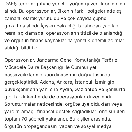
DAEŞ terör örgütüne yönelik yoğun güvenlik önlemleri
alındı. Bu operasyonlar, ülkenin farklı bölgelerinde eş
zamanlı olarak yürütüldü ve çok sayıda şüpheli
gözaltına alındı. İçişleri Bakanlığı tarafından yapılan
resmi açıklamada, operasyonların titizlikle planlandığı
ve örgütün finans kaynaklarına yönelik önemli adımlar
atıldığı bildirildi.
Operasyonlar, Jandarma Genel Komutanlığı Terörle
Mücadele Daire Başkanlığı ile Cumhuriyet
başsavcılıklarının koordinasyonu doğrultusunda
gerçekleştirildi. Adana, Ankara, İstanbul, İzmir gibi
büyükşehirlerin yanı sıra Aydın, Gaziantep ve Şanlıurfa
gibi farklı kentlerde de operasyonlar düzenlendi.
Soruşturmalar neticesinde, örgüte üye oldukları veya
yardım amaçlı finansal destek sağladıkları öne sürülen
toplam 70 şüpheli yakalandı. Bu kişiler arasında,
örgütün propagandasını yapan ve sosyal medya