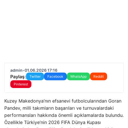
admin
•
01.06.2026 17:16
Paylaş:
Twitter
Facebook
WhatsApp
Reddit
Pinterest
Kuzey Makedonya’nın efsanevi futbolcularından Goran
Pandev, milli takımların başarıları ve turnuvalardaki
performansları hakkında önemli açıklamalarda bulundu.
Özellikle Türkiye’nin 2026 FIFA Dünya Kupası