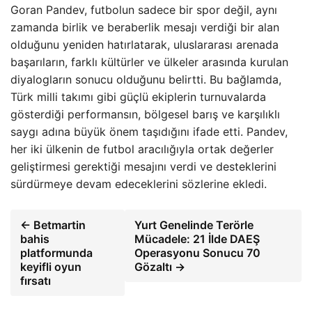
Goran Pandev, futbolun sadece bir spor değil, aynı
zamanda birlik ve beraberlik mesajı verdiği bir alan
olduğunu yeniden hatırlatarak, uluslararası arenada
başarıların, farklı kültürler ve ülkeler arasında kurulan
diyalogların sonucu olduğunu belirtti. Bu bağlamda,
Türk milli takımı gibi güçlü ekiplerin turnuvalarda
gösterdiği performansın, bölgesel barış ve karşılıklı
saygı adına büyük önem taşıdığını ifade etti. Pandev,
her iki ülkenin de futbol aracılığıyla ortak değerler
geliştirmesi gerektiği mesajını verdi ve desteklerini
sürdürmeye devam edeceklerini sözlerine ekledi.
← Betmartin
Yurt Genelinde Terörle
bahis
Mücadele: 21 İlde DAEŞ
platformunda
Operasyonu Sonucu 70
keyifli oyun
Gözaltı →
fırsatı