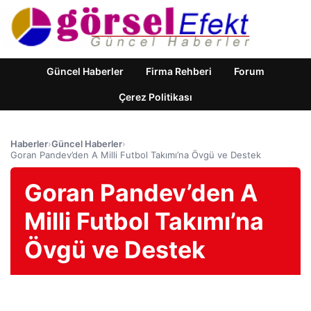
Güncel Haberler
Firma Rehberi
Forum
Çerez Politikası
Haberler
›
Güncel Haberler
›
Goran Pandev’den A Milli Futbol Takımı’na Övgü ve Destek
Goran Pandev’den A
Milli Futbol Takımı’na
Övgü ve Destek