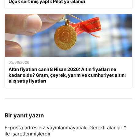
Uçak sert iniş yaptı: Pilot yaralandı
05/08/2026
Altın fiyatları canlı 8 Nisan 2026: Altın fiyatları ne
kadar oldu? Gram, çeyrek, yarım ve cumhuriyet altını
alış satış fiyatları
Bir yanıt yazın
E-posta adresiniz yayınlanmayacak.
Gerekli alanlar
*
ile işaretlenmişlerdir