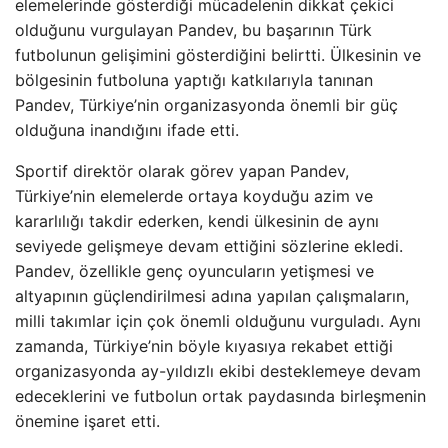
elemelerinde gösterdiği mücadelenin dikkat çekici
olduğunu vurgulayan Pandev, bu başarının Türk
futbolunun gelişimini gösterdiğini belirtti. Ülkesinin ve
bölgesinin futboluna yaptığı katkılarıyla tanınan
Pandev, Türkiye’nin organizasyonda önemli bir güç
olduğuna inandığını ifade etti.
Sportif direktör olarak görev yapan Pandev,
Türkiye’nin elemelerde ortaya koyduğu azim ve
kararlılığı takdir ederken, kendi ülkesinin de aynı
seviyede gelişmeye devam ettiğini sözlerine ekledi.
Pandev, özellikle genç oyuncuların yetişmesi ve
altyapının güçlendirilmesi adına yapılan çalışmaların,
milli takımlar için çok önemli olduğunu vurguladı. Aynı
zamanda, Türkiye’nin böyle kıyasıya rekabet ettiği
organizasyonda ay-yıldızlı ekibi desteklemeye devam
edeceklerini ve futbolun ortak paydasında birleşmenin
önemine işaret etti.