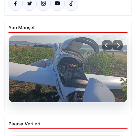
Yan Manşet
06.08.2026
Uçak sert iniş yaptı: Pilot yaralandı
Piyasa Verileri