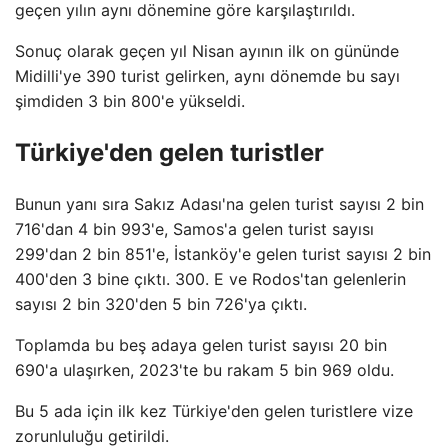
geçen yılın aynı dönemine göre karşılaştırıldı.
Sonuç olarak geçen yıl Nisan ayının ilk on gününde
Midilli'ye 390 turist gelirken, aynı dönemde bu sayı
şimdiden 3 bin 800'e yükseldi.
Türkiye'den gelen turistler
Bunun yanı sıra Sakız Adası'na gelen turist sayısı 2 bin
716'dan 4 bin 993'e, Samos'a gelen turist sayısı
299'dan 2 bin 851'e, İstanköy'e gelen turist sayısı 2 bin
400'den 3 bine çıktı. 300. E ve Rodos'tan gelenlerin
sayısı 2 bin 320'den 5 bin 726'ya çıktı.
Toplamda bu beş adaya gelen turist sayısı 20 bin
690'a ulaşırken, 2023'te bu rakam 5 bin 969 oldu.
Bu 5 ada için ilk kez Türkiye'den gelen turistlere vize
zorunluluğu getirildi.