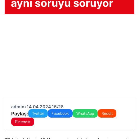
aynı soruyu soruyor
admin
•
14.04.2024 15:28
Paylaş:
Twitter
Facebook
WhatsApp
Reddit
Pinterest