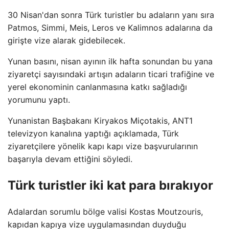
30 Nisan'dan sonra Türk turistler bu adaların yanı sıra
Patmos, Simmi, Meis, Leros ve Kalimnos adalarına da
girişte vize alarak gidebilecek.
Yunan basını, nisan ayının ilk hafta sonundan bu yana
ziyaretçi sayısındaki artışın adaların ticari trafiğine ve
yerel ekonominin canlanmasına katkı sağladığı
yorumunu yaptı.
Yunanistan Başbakanı Kiryakos Miçotakis, ANT1
televizyon kanalına yaptığı açıklamada, Türk
ziyaretçilere yönelik kapı kapı vize başvurularının
başarıyla devam ettiğini söyledi.
Türk turistler iki kat para bırakıyor
Adalardan sorumlu bölge valisi Kostas Moutzouris,
kapıdan kapıya vize uygulamasından duyduğu