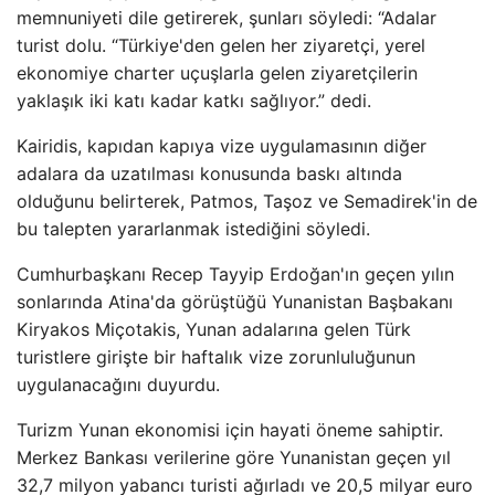
memnuniyeti dile getirerek, şunları söyledi: “Adalar
turist dolu. “Türkiye'den gelen her ziyaretçi, yerel
ekonomiye charter uçuşlarla gelen ziyaretçilerin
yaklaşık iki katı kadar katkı sağlıyor.” dedi.
Kairidis, kapıdan kapıya vize uygulamasının diğer
adalara da uzatılması konusunda baskı altında
olduğunu belirterek, Patmos, Taşoz ve Semadirek'in de
bu talepten yararlanmak istediğini söyledi.
Cumhurbaşkanı Recep Tayyip Erdoğan'ın geçen yılın
sonlarında Atina'da görüştüğü Yunanistan Başbakanı
Kiryakos Miçotakis, Yunan adalarına gelen Türk
turistlere girişte bir haftalık vize zorunluluğunun
uygulanacağını duyurdu.
Turizm Yunan ekonomisi için hayati öneme sahiptir.
Merkez Bankası verilerine göre Yunanistan geçen yıl
32,7 milyon yabancı turisti ağırladı ve 20,5 milyar euro