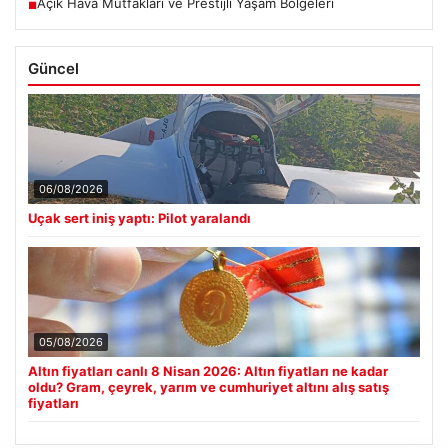
Açık Hava Mutfakları ve Prestijli Yaşam Bölgeleri
■
Güncel
06/08/2026
Uçak sert iniş yaptı: Pilot yaralandı
05/08/2026
Altın fiyatları canlı 8 Nisan 2026: Altın fiyatları ne kadar
oldu? Gram, çeyrek, yarım ve cumhuriyet altını alış satış
fiyatları