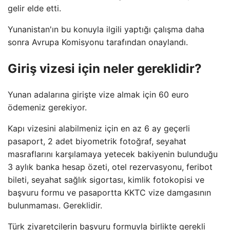
gelir elde etti.
Yunanistan'ın bu konuyla ilgili yaptığı çalışma daha
sonra Avrupa Komisyonu tarafından onaylandı.
Giriş vizesi için neler gereklidir?
Yunan adalarına girişte vize almak için 60 euro
ödemeniz gerekiyor.
Kapı vizesini alabilmeniz için en az 6 ay geçerli
pasaport, 2 adet biyometrik fotoğraf, seyahat
masraflarını karşılamaya yetecek bakiyenin bulunduğu
3 aylık banka hesap özeti, otel rezervasyonu, feribot
bileti, seyahat sağlık sigortası, kimlik fotokopisi ve
başvuru formu ve pasaportta KKTC vize damgasının
bulunmaması. Gereklidir.
Türk ziyaretçilerin başvuru formuyla birlikte gerekli