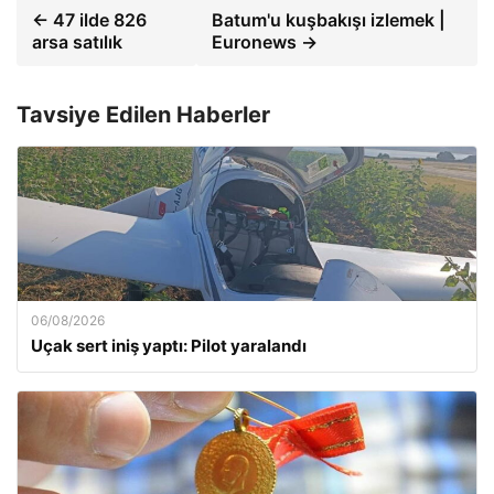
← 47 ilde 826
Batum'u kuşbakışı izlemek |
arsa satılık
Euronews →
Tavsiye Edilen Haberler
06/08/2026
Uçak sert iniş yaptı: Pilot yaralandı