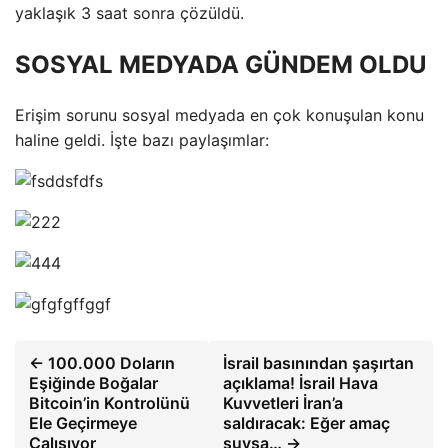
yaklaşık 3 saat sonra çözüldü.
SOSYAL MEDYADA GÜNDEM OLDU
Erişim sorunu sosyal medyada en çok konuşulan konu
haline geldi. İşte bazı paylaşımlar:
← 100.000 Doların
İsrail basınından şaşırtan
Eşiğinde Boğalar
açıklama! İsrail Hava
Bitcoin’in Kontrolünü
Kuvvetleri İran’a
Ele Geçirmeye
saldıracak: Eğer amaç
Çalışıyor
şuysa… →