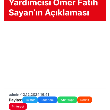
Yardımcısı Ömer Fatih
Sayan’ın Açıklaması
admin
•
12.12.2024 16:41
Paylaş:
Twitter
Facebook
WhatsApp
Reddit
Pinterest