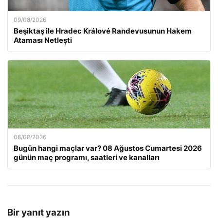
09/08/2026
Beşiktaş ile Hradec Králové Randevusunun Hakem
Ataması Netleşti
08/08/2026
Bugün hangi maçlar var? 08 Ağustos Cumartesi 2026
günün maç programı, saatleri ve kanalları
Bir yanıt yazın