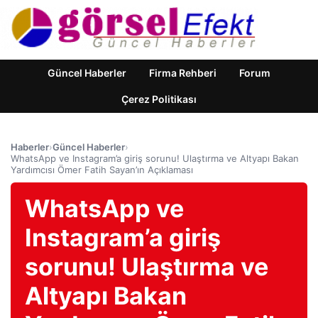
Güncel Haberler
Firma Rehberi
Forum
Çerez Politikası
Haberler
›
Güncel Haberler
›
WhatsApp ve Instagram’a giriş sorunu! Ulaştırma ve Altyapı Bakan
Yardımcısı Ömer Fatih Sayan’ın Açıklaması
WhatsApp ve
Instagram’a giriş
sorunu! Ulaştırma ve
Altyapı Bakan