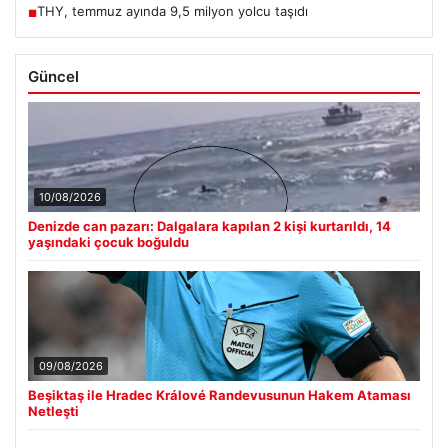
THY, temmuz ayında 9,5 milyon yolcu taşıdı
■
Güncel
10/08/2026
Denizde can pazarı: Dalgalara kapılan 2 kişi kurtarıldı, 14
yaşındaki çocuk boğuldu
09/08/2026
Beşiktaş ile Hradec Králové Randevusunun Hakem Ataması
Netleşti