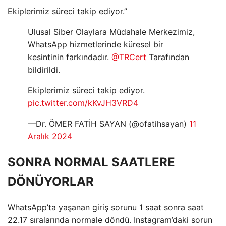
Ekiplerimiz süreci takip ediyor.”
Ulusal Siber Olaylara Müdahale Merkezimiz,
WhatsApp hizmetlerinde küresel bir
kesintinin farkındadır.
@TRCert
Tarafından
bildirildi.
Ekiplerimiz süreci takip ediyor.
pic.twitter.com/kKvJH3VRD4
—Dr. ÖMER FATİH SAYAN (@ofatihsayan)
11
Aralık 2024
SONRA NORMAL SAATLERE
DÖNÜYORLAR
WhatsApp’ta yaşanan giriş sorunu 1 saat sonra saat
22.17 sıralarında normale döndü. Instagram’daki sorun