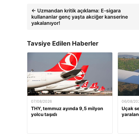
← Uzmandan kritik açıklama: E-sigara
kullananlar genç yaşta akciğer kanserine
yakalanıyor!
Tavsiye Edilen Haberler
07/08/2026
06/08/20
THY, temmuz ayında 9,5 milyon
Uçak ser
yolcu taşıdı
yaralan