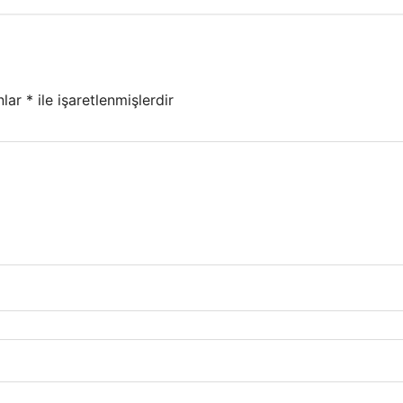
nlar
*
ile işaretlenmişlerdir