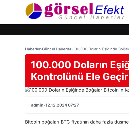
Haberler
›
Güncel Haberler
›
100.000 Doların Eşiğinde Boğala
100.000 Doların Eşiğ
Kontrolünü Ele Geçi
admin
•
12.12.2024 07:27
Bitcoin boğaları BTC fiyatının daha fazla düşme