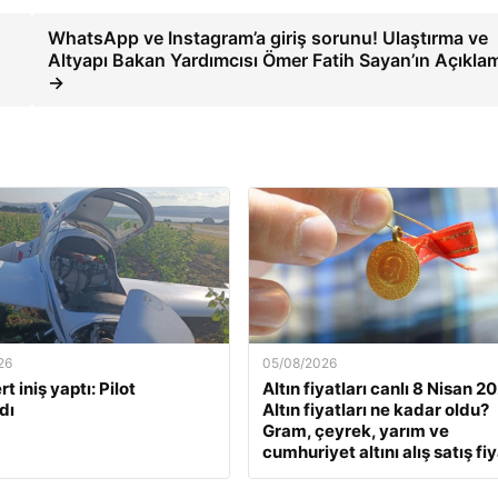
WhatsApp ve Instagram’a giriş sorunu! Ulaştırma ve
Altyapı Bakan Yardımcısı Ömer Fatih Sayan’ın Açıkla
→
26
05/08/2026
t iniş yaptı: Pilot
Altın fiyatları canlı 8 Nisan 2
dı
Altın fiyatları ne kadar oldu?
Gram, çeyrek, yarım ve
cumhuriyet altını alış satış fiy