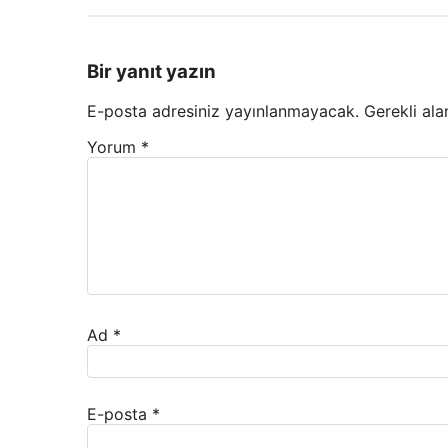
Bir yanıt yazın
E-posta adresiniz yayınlanmayacak.
Gerekli ala
Yorum
*
Ad
*
E-posta
*