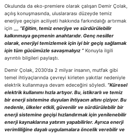
Okulunda da eko-premiere olarak çalışan Demir Çolak,
açılış konuşmasında, uluslararası düzeyde temiz
enerjiye geçişin aciliyeti hakkında farkındalığı artırmak
için ,,,,
“Eğitim, temiz enerjiye ve sürdürülebilir
kalkınmaya geçmenin anahtarıdır. Genç nesiller
olarak, enerjiyi temizlemek için iyi bir geçiş sağlamak
için tüm gücümüzle savaşmalıyız “
Konuyla ilgili
ayrıntılı bilgileri paylaştı.
Demir Çolak, 2030’da 2 milyar insanın, mutfak gibi
temel ihtiyaçlarında çevreyi kirleten yakıtlar nedeniyle
elektrik kullanmaya devam edeceğini söyledi.
“Küresel
elektrik kullanımı hızla artıyor. Bu, istikrarlı ve temiz
bir enerji sistemine duyulan ihtiyacın altını çiziyor. Bu
nedenle, ülkeler etkili, güvenilir ve sürdürülebilir bir
enerji sistemine geçişi hızlandırmak için yenilenebilir
enerji kaynaklarına yatırım yapabilirler. Ayrıca enerji
verimliliğine dayalı uygulamalara öncelik verebilir ve