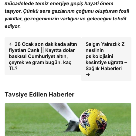
mücadelede temiz enerjiye geçiş hayati önem
taşıyor. Çünkü sera gazlarının çoğunu oluşturan fosil
yakıtlar, gezegenimizin varlığını ve geleceğini tehdit
ediyor.
← 28 Ocak son dakikada altın
Salgın Yalnızlık Z
fiyatları Canlı || Kayıtta dolar
neslinin
baskısı! Cumhuriyet altın,
psikolojisini
çeyrek ve gram bugün, kaç
kesintiye uğrattı –
TL?
Sağlık Haberleri
→
Tavsiye Edilen Haberler