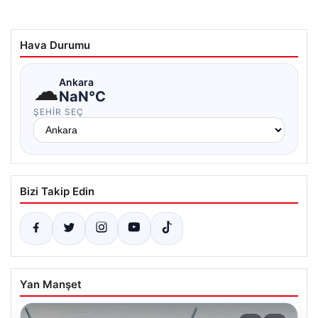
Hava Durumu
☁
Ankara
NaN°C
ŞEHIR SEÇ
Bizi Takip Edin
Yan Manşet