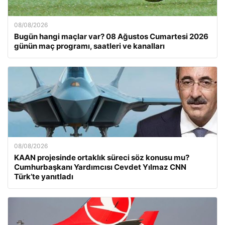
08/08/2026
Bugün hangi maçlar var? 08 Ağustos Cumartesi 2026
günün maç programı, saatleri ve kanalları
08/08/2026
KAAN projesinde ortaklık süreci söz konusu mu?
Cumhurbaşkanı Yardımcısı Cevdet Yılmaz CNN
Türk’te yanıtladı