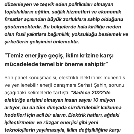
düzenleyen ve teşvik eden politikaları olmayan
toplulukların eğitim, sağlık hizmetleri ve ekonomik
fırsatlar açısından büyük zorluklara sahip olduğunu
göstermektedir. Bu bölgelerde hala kirliliğe neden
olan fosil yakıtlara bağımlılık, yoksulluğu beslemek ve
şirketlerin gelişimini önlemektir.
“Temiz enerjiye geçiş, iklim krizine karşı
mücadelede temel bir öneme sahiptir”
Son panel konuşmacısı, elektrikli elektronik mühendis
ve yenilenebilir enerji danışmanı Serhat Şahin, sorunu
aşağıdaki kelimelerle tartıştı:
“Sadece 2022’de
elektriğe erişimi olmayan insan sayısı 10 milyon
artıyor, bu da tüm dünyada sürdürülebilir kalkınma
hedefleri için acil bir alarm. Elektrik hatları, ağdaki
iyileştirmeler ve rüzgar enerjisi gibi yeni
teknolojilerin yayılmasıyla, iklim değişikliğine karşı