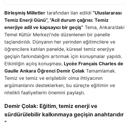
Birleşmiş Milletler
tarafından ilan edildi
“Uluslararası
Temiz Enerji Günü”, “Acil durum çağrısı: Temiz
enerjiye adil ve kapsayıcı bir geçiş”
Tema, Ankara’daki
Temel Kültür Merkezi’nde düzenlenen bir panelle
taçlandırıldı. Dünyanın her yerinden eğitimcilere ve
öğrencilere katılan panelde, küresel temiz enerjiye
geçişin farkındalığını artırmak için konuşmalar yapıldı.
Etkinliğin açılış konuşması,
Lycée Français Charles de
Gaulle Ankara Öğrenci Demir Çolak
Tamamlamak.
Temiz ve temiz ve erişilebilir olma ihtiyacının
argümanlarını desteklerken, bu süreçte eğitimin ve
nitelikli faaliyetlerin önemini paylaştı.
Demir Çolak: Eğitim, temiz enerji ve
sürdürülebilir kalkınmaya geçişin anahtarıdır
“