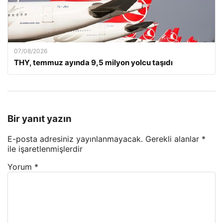
07/08/2026
THY, temmuz ayında 9,5 milyon yolcu taşıdı
Bir yanıt yazın
E-posta adresiniz yayınlanmayacak.
Gerekli alanlar
*
ile işaretlenmişlerdir
Yorum
*