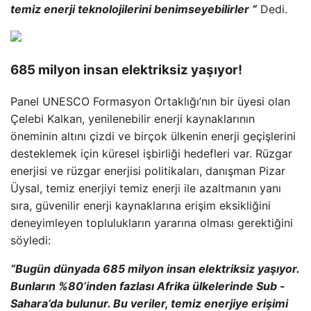
temiz enerji teknolojilerini benimseyebilirler “
Dedi.
685 milyon insan elektriksiz yaşıyor!
Panel UNESCO Formasyon Ortaklığı’nın bir üyesi olan
Çelebi Kalkan, yenilenebilir enerji kaynaklarının
öneminin altını çizdi ve birçok ülkenin enerji geçişlerini
desteklemek için küresel işbirliği hedefleri var. Rüzgar
enerjisi ve rüzgar enerjisi politikaları, danışman Pizar
Üysal, temiz enerjiyi temiz enerji ile azaltmanın yanı
sıra, güvenilir enerji kaynaklarına erişim eksikliğini
deneyimleyen toplulukların yararına olması gerektiğini
söyledi:
“Bugün dünyada 685 milyon insan elektriksiz yaşıyor.
Bunların %80’inden fazlası Afrika ülkelerinde Sub -
Sahara’da bulunur. Bu veriler, temiz enerjiye erişimi