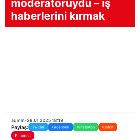
moderatörüydü – iş
haberlerini kırmak
admin
•
28.01.2025 18:19
Paylaş:
Twitter
Facebook
WhatsApp
Reddit
Pinterest