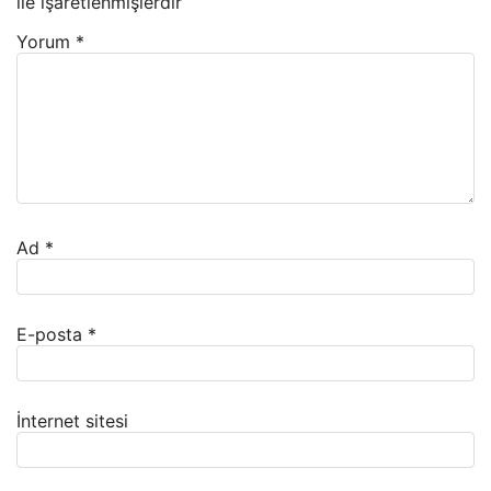
ile işaretlenmişlerdir
Yorum
*
Ad
*
E-posta
*
İnternet sitesi