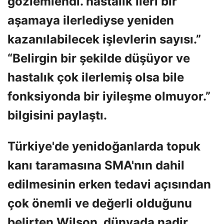
gözlemlendi. hastalık ileri bir
aşamaya ilerlediyse yeniden
kazanılabilecek işlevlerin sayısı.”
“Belirgin bir şekilde düşüyor ve
hastalık çok ilerlemiş olsa bile
fonksiyonda bir iyileşme olmuyor.”
bilgisini paylaştı.
Türkiye'de yenidoğanlarda topuk
kanı taramasına SMA'nın dahil
edilmesinin erken tedavi açısından
çok önemli ve değerli olduğunu
belirten Wilson, dünyada nadir