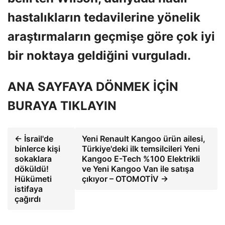
hastalıkların tedavilerine yönelik
araştırmaların geçmişe göre çok iyi
bir noktaya geldiğini vurguladı.
ANA SAYFAYA DÖNMEK İÇİN
BURAYA TIKLAYIN
← İsrail'de
Yeni Renault Kangoo ürün ailesi,
binlerce kişi
Türkiye'deki ilk temsilcileri Yeni
sokaklara
Kangoo E-Tech %100 Elektrikli
döküldü!
ve Yeni Kangoo Van ile satışa
Hükümeti
çıkıyor – OTOMOTİV →
istifaya
çağırdı