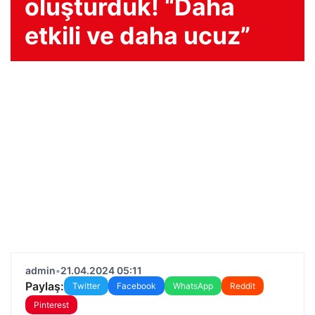
oluşturduk! “Daha
etkili ve daha ucuz”
admin
•
21.04.2024 05:11
Paylaş:
Twitter
Facebook
WhatsApp
Reddit
Pinterest