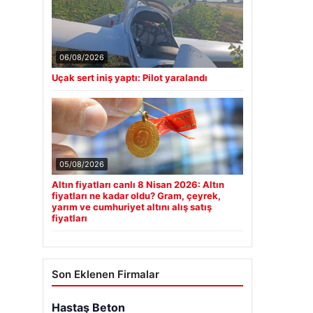
06/08/2026
Uçak sert iniş yaptı: Pilot yaralandı
05/08/2026
Altın fiyatları canlı 8 Nisan 2026: Altın
fiyatları ne kadar oldu? Gram, çeyrek,
yarım ve cumhuriyet altını alış satış
fiyatları
Son Eklenen Firmalar
Hastaş Beton