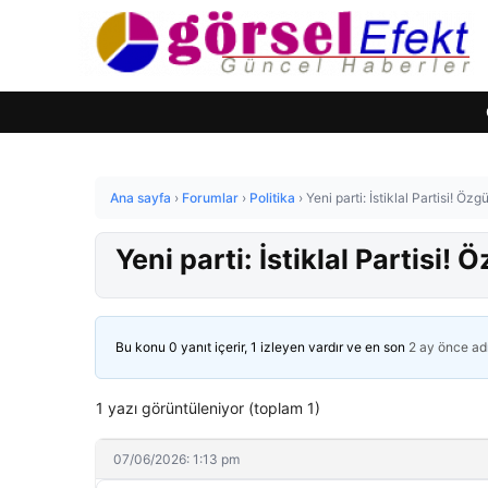
Ana sayfa
›
Forumlar
›
Politika
›
Yeni parti: İstiklal Partisi! Özg
Yeni parti: İstiklal Partisi! 
Bu konu 0 yanıt içerir, 1 izleyen vardır ve en son
2 ay önce
ad
1 yazı görüntüleniyor (toplam 1)
07/06/2026: 1:13 pm