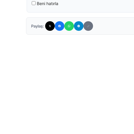
Beni hatırla
Paylaş: