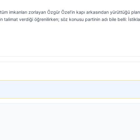
 tüm imkanları zorlayan Özgür Özel’in kapı arkasından yürüttüğü plan
çin talimat verdiği öğrenilirken; söz konusu partinin adı bile belli: İstikla