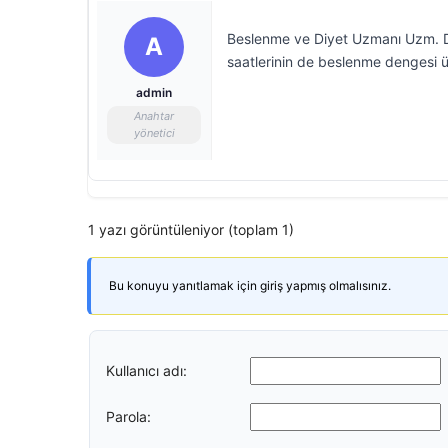
Beslenme ve Diyet Uzmanı Uzm. Dyt
A
saatlerinin de beslenme dengesi ü
admin
Anahtar
yönetici
1 yazı görüntüleniyor (toplam 1)
Bu konuyu yanıtlamak için giriş yapmış olmalısınız.
Kullanıcı adı:
Parola: