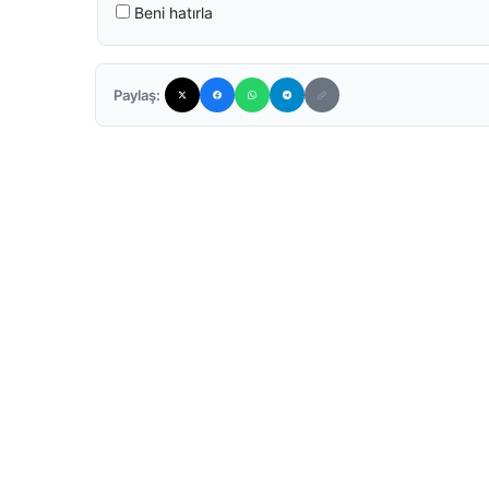
Beni hatırla
Paylaş: