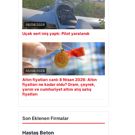
06/08/2026
Uçak sert iniş yaptı: Pilot yaralandı
05/08/2026
Altın fiyatları canlı 8 Nisan 2026: Altın
fiyatları ne kadar oldu? Gram, çeyrek,
yarım ve cumhuriyet altını alış satış
fiyatları
Son Eklenen Firmalar
Hastaş Beton