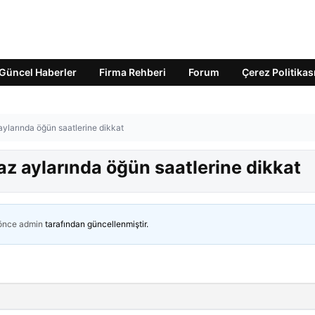
Güncel Haberler
Firma Rehberi
Forum
Çerez Politikas
ylarında öğün saatlerine dikkat
z aylarında öğün saatlerine dikkat
 önce
admin
tarafından güncellenmiştir.