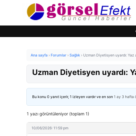
Ana sayfa
›
Forumlar
›
Sağlık
›
Uzman Diyetisyen uyardı: Yaz a
Uzman Diyetisyen uyardı: Ya
Bu konu 0 yanıt içerir, 1 izleyen vardır ve en son
1 ay 3 hafta
1 yazı görüntüleniyor (toplam 1)
10/06/2026: 11:59 pm