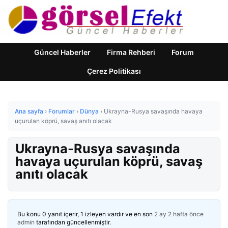
Güncel Haberler
Firma Rehberi
Forum
Çerez Politikası
Ana sayfa
›
Forumlar
›
Dünya
›
Ukrayna-Rusya savaşında havaya
uçurulan köprü, savaş anıtı olacak
Ukrayna-Rusya savaşında
havaya uçurulan köprü, savaş
anıtı olacak
Bu konu 0 yanıt içerir, 1 izleyen vardır ve en son
2 ay 2 hafta önce
admin
tarafından güncellenmiştir.