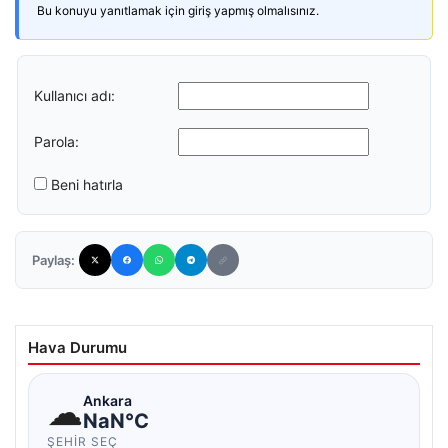
Bu konuyu yanıtlamak için giriş yapmış olmalısınız.
Kullanıcı adı:
Parola:
Beni hatırla
Paylaş:
Hava Durumu
☁
Ankara
NaN°C
ŞEHIR SEÇ