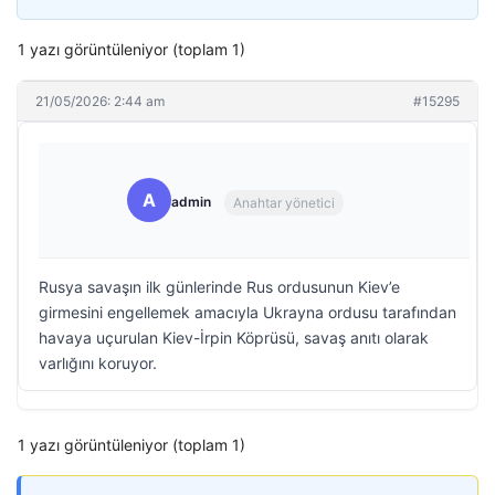
1 yazı görüntüleniyor (toplam 1)
21/05/2026: 2:44 am
#15295
A
admin
Anahtar yönetici
Rusya savaşın ilk günlerinde Rus ordusunun Kiev’e
girmesini engellemek amacıyla Ukrayna ordusu tarafından
havaya uçurulan Kiev-İrpin Köprüsü, savaş anıtı olarak
varlığını koruyor.
1 yazı görüntüleniyor (toplam 1)