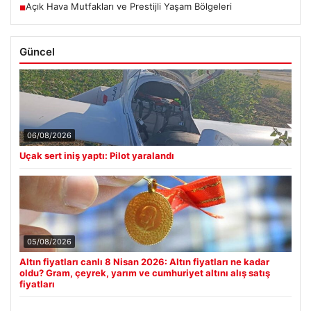
Açık Hava Mutfakları ve Prestijli Yaşam Bölgeleri
■
Güncel
06/08/2026
Uçak sert iniş yaptı: Pilot yaralandı
05/08/2026
Altın fiyatları canlı 8 Nisan 2026: Altın fiyatları ne kadar
oldu? Gram, çeyrek, yarım ve cumhuriyet altını alış satış
fiyatları