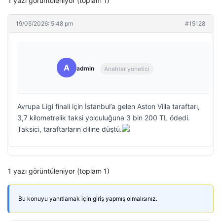
1 yazı görüntüleniyor (toplam 1)
19/05/2026: 5:48 pm
#15128
A
admin
Anahtar yönetici
Avrupa Ligi finali için İstanbul’a gelen Aston Villa taraftarı,
3,7 kilometrelik taksi yolculuğuna 3 bin 200 TL ödedi.
Taksici, taraftarların diline düştü.
1 yazı görüntüleniyor (toplam 1)
Bu konuyu yanıtlamak için giriş yapmış olmalısınız.