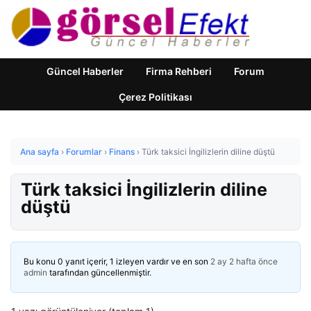
Güncel Haberler
Firma Rehberi
Forum
Çerez Politikası
Ana sayfa
›
Forumlar
›
Finans
›
Türk taksici İngilizlerin diline düştü
Türk taksici İngilizlerin diline
düştü
Bu konu 0 yanıt içerir, 1 izleyen vardır ve en son
2 ay 2 hafta önce
admin
tarafından güncellenmiştir.