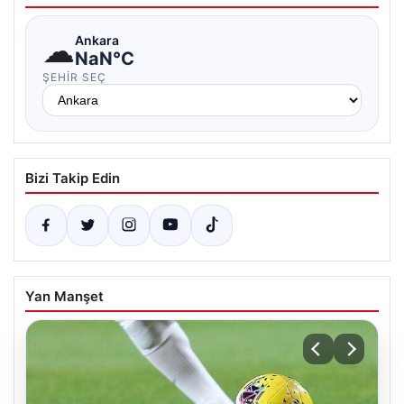
☁
Ankara
NaN°C
ŞEHIR SEÇ
Bizi Takip Edin
Yan Manşet