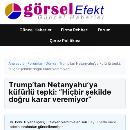
Güncel Haberler
Firma Rehberi
Forum
Çerez Politikası
Ana sayfa
›
Forumlar
›
Dünya
›
Trump’tan Netanyahu’ya küfürlü tepki:
“Hiçbir şekilde doğru karar veremiyor”
Trump’tan Netanyahu’ya
küfürlü tepki: “Hiçbir şekilde
doğru karar veremiyor”
Bu konu 0 yanıt içerir, 1 izleyen vardır ve en son
1 ay 3 hafta önce
admin
tarafından güncellenmiştir.