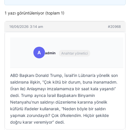
1 yazı görüntüleniyor (toplam 1)
16/06/2026: 3:14 am
#20968
A
admin
Anahtar yönetici
ABD Başkanı Donald Trump, İsrail’in Lübnan’a yönelik son
saldırısına ilişkin, “Çok kötü bir durum, buna inanamadım.
(İran ile) Anlaşmayı imzalamamıza bir saat kala yaşandı”
dedi. Trump ayrıca İsrail Başbakanı Binyamin
Netanyahu’nun saldırıyı düzenleme kararına yönelik
küfürlü ifadeler kullanarak, “Neden böyle bir saldırı
yapmak zorundaydı? Çok öfkelendim. Hiçbir şekilde
doğru karar veremiyor” dedi.