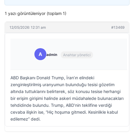
1 yazı görüntüleniyor (toplam 1)
12/05/2026: 12:31 am
#13469
A
admin
Anahtar yönetici
ABD Başkanı Donald Trump, İran’ın elindeki
zenginleştirilmiş uranyumun bulunduğu tesisi gözetim
altında tuttuklarını belirterek, söz konusu tesise herhangi
bir erişim girişimi halinde askeri müdahalede bulunacakları
tehdidinde bulundu. Trump, ABD’nin teklifine verdiği
cevaba ilişkin ise, “Hiç hoşuma gitmedi. Kesinlikle kabul
edilemez” dedi.