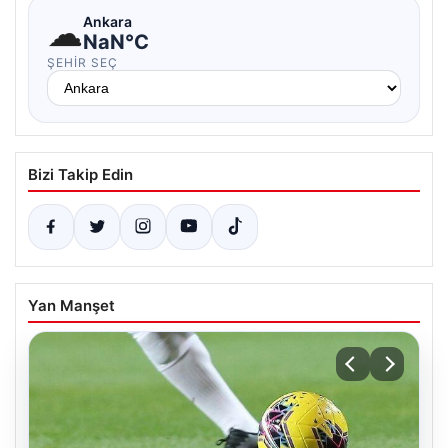
☁
Ankara
NaN°C
ŞEHIR SEÇ
Bizi Takip Edin
Yan Manşet