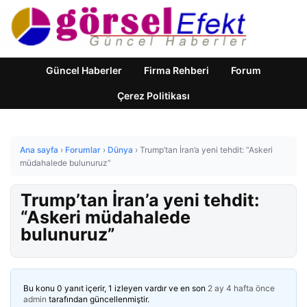
Güncel Haberler
Firma Rehberi
Forum
Çerez Politikası
Ana sayfa
›
Forumlar
›
Dünya
›
Trump’tan İran’a yeni tehdit: “Askeri
müdahalede bulunuruz”
Trump’tan İran’a yeni tehdit:
“Askeri müdahalede
bulunuruz”
Bu konu 0 yanıt içerir, 1 izleyen vardır ve en son
2 ay 4 hafta önce
admin
tarafından güncellenmiştir.